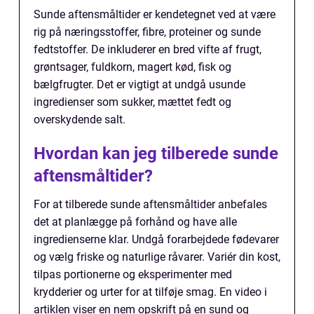
Sunde aftensmåltider er kendetegnet ved at være
rig på næringsstoffer, fibre, proteiner og sunde
fedtstoffer. De inkluderer en bred vifte af frugt,
grøntsager, fuldkorn, magert kød, fisk og
bælgfrugter. Det er vigtigt at undgå usunde
ingredienser som sukker, mættet fedt og
overskydende salt.
Hvordan kan jeg tilberede sunde
aftensmåltider?
For at tilberede sunde aftensmåltider anbefales
det at planlægge på forhånd og have alle
ingredienserne klar. Undgå forarbejdede fødevarer
og vælg friske og naturlige råvarer. Variér din kost,
tilpas portionerne og eksperimenter med
krydderier og urter for at tilføje smag. En video i
artiklen viser en nem opskrift på en sund og