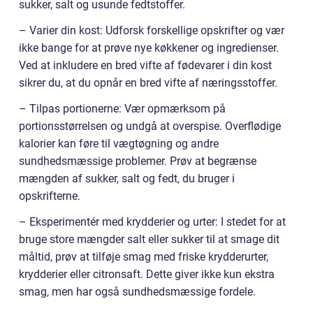
sukker, salt og usunde fedtstoffer.
– Varier din kost: Udforsk forskellige opskrifter og vær
ikke bange for at prøve nye køkkener og ingredienser.
Ved at inkludere en bred vifte af fødevarer i din kost
sikrer du, at du opnår en bred vifte af næringsstoffer.
– Tilpas portionerne: Vær opmærksom på
portionsstørrelsen og undgå at overspise. Overflødige
kalorier kan føre til vægtøgning og andre
sundhedsmæssige problemer. Prøv at begrænse
mængden af sukker, salt og fedt, du bruger i
opskrifterne.
– Eksperimentér med krydderier og urter: I stedet for at
bruge store mængder salt eller sukker til at smage dit
måltid, prøv at tilføje smag med friske krydderurter,
krydderier eller citronsaft. Dette giver ikke kun ekstra
smag, men har også sundhedsmæssige fordele.