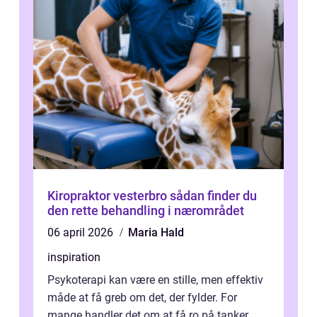
Kiropraktor vesterbro sådan finder du
den rette behandling i nærområdet
06 april 2026
Maria Hald
inspiration
Psykoterapi kan være en stille, men effektiv
måde at få greb om det, der fylder. For
mange handler det om at få ro på tanker,