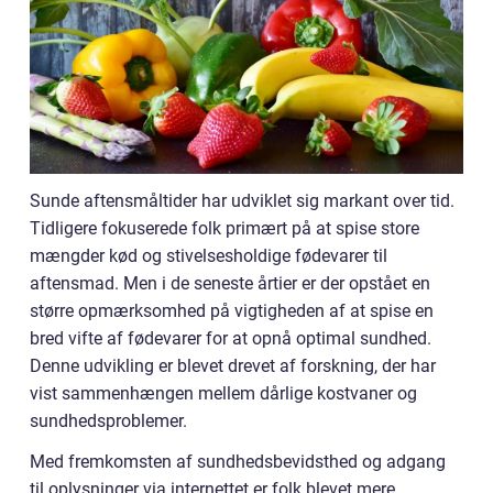
Sunde aftensmåltider har udviklet sig markant over tid.
Tidligere fokuserede folk primært på at spise store
mængder kød og stivelsesholdige fødevarer til
aftensmad. Men i de seneste årtier er der opstået en
større opmærksomhed på vigtigheden af at spise en
bred vifte af fødevarer for at opnå optimal sundhed.
Denne udvikling er blevet drevet af forskning, der har
vist sammenhængen mellem dårlige kostvaner og
sundhedsproblemer.
Med fremkomsten af sundhedsbevidsthed og adgang
til oplysninger via internettet er folk blevet mere