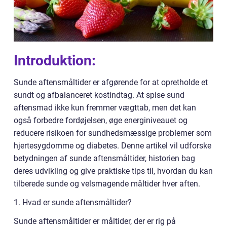
Introduktion:
Sunde aftensmåltider er afgørende for at opretholde et
sundt og afbalanceret kostindtag. At spise sund
aftensmad ikke kun fremmer vægttab, men det kan
også forbedre fordøjelsen, øge energiniveauet og
reducere risikoen for sundhedsmæssige problemer som
hjertesygdomme og diabetes. Denne artikel vil udforske
betydningen af sunde aftensmåltider, historien bag
deres udvikling og give praktiske tips til, hvordan du kan
tilberede sunde og velsmagende måltider hver aften.
1. Hvad er sunde aftensmåltider?
Sunde aftensmåltider er måltider, der er rig på