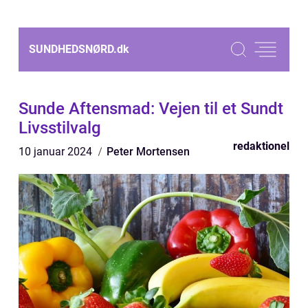
SUNDHEDSNØRD.
dk
Sunde Aftensmad: Vejen til et Sundt
Livsstilvalg
redaktionel
10 januar 2024
Peter Mortensen