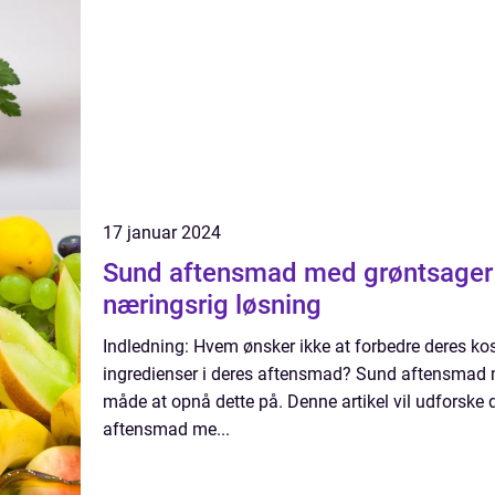
17 januar 2024
Sund aftensmad med grøntsager
næringsrig løsning
Indledning: Hvem ønsker ikke at forbedre deres ko
ingredienser i deres aftensmad? Sund aftensmad m
måde at opnå dette på. Denne artikel vil udforske 
aftensmad me...