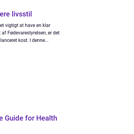
re livsstil
det vigtigt at have en klar
t af Fødevarestyrelsen, er det
anceret kost. I denne...
e Guide for Health