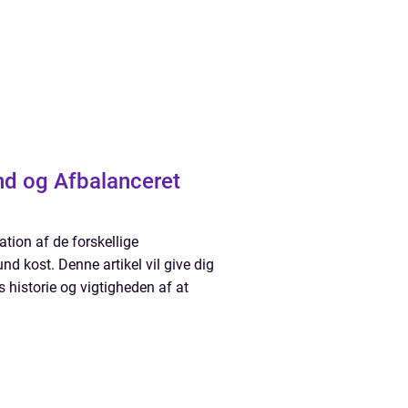
nd og Afbalanceret
tion af de forskellige
nd kost. Denne artikel vil give dig
historie og vigtigheden af at