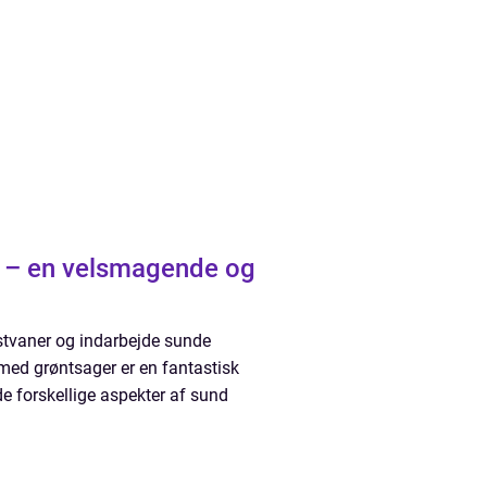
 – en velsmagende og
stvaner og indarbejde sunde
ed grøntsager er en fantastisk
de forskellige aspekter af sund