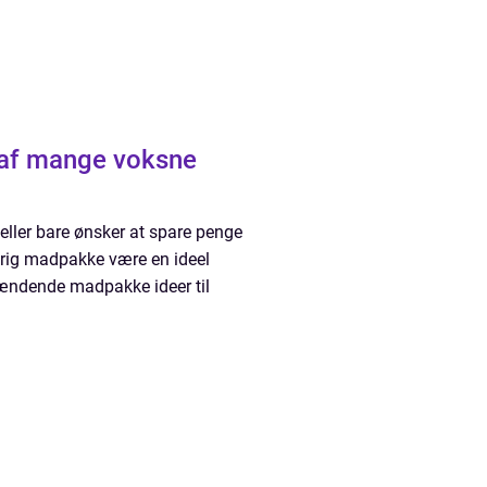
 af mange voksne
 eller bare ønsker at spare penge
rig madpakke være en ideel
spændende madpakke ideer til