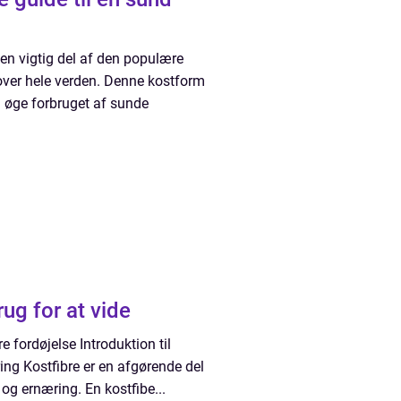
 en vigtig del af den populære
over hele verden. Denne kostform
g øge forbruget af sunde
rug for at vide
e fordøjelse Introduktion til
ing Kostfibre er en afgørende del
d og ernæring. En kostfibe...