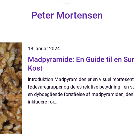
Peter Mortensen
18 januar 2024
Madpyramide: En Guide til en Su
Kost
Introduktion Madpyramiden er en visuel repræsenta
fødevaregrupper og deres relative betydning i en su
en dybdegående forståelse af madpyramiden, dens 
inkludere for...