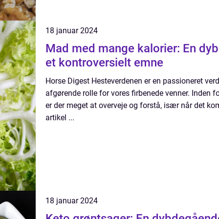
18 januar 2024
Mad med mange kalorier: En dyb
et kontroversielt emne
Horse Digest Hesteverdenen er en passioneret verde
afgørende rolle for vores firbenede venner. Inden
er der meget at overveje og forstå, især når det k
artikel ...
18 januar 2024
Keto grøntsager: En dybdegående