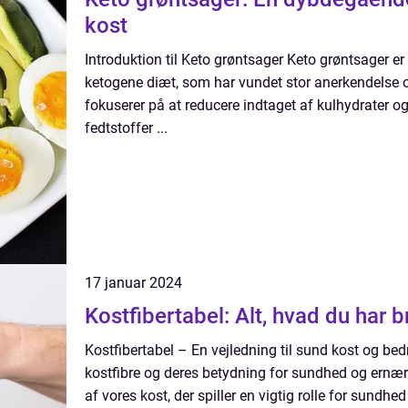
kost
Introduktion til Keto grøntsager Keto grøntsager er
ketogene diæt, som har vundet stor anerkendelse 
fokuserer på at reducere indtaget af kulhydrater o
fedtstoffer ...
17 januar 2024
Kostfibertabel: Alt, hvad du har b
Kostfibertabel – En vejledning til sund kost og bedr
kostfibre og deres betydning for sundhed og ernær
af vores kost, der spiller en vigtig rolle for sundhe