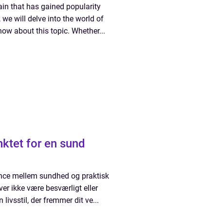
rain that has gained popularity
 we will delve into the world of
now about this topic. Whether...
ktet for en sund
ance mellem sundhed og praktisk
er ikke være besværligt eller
ivsstil, der fremmer dit ve...