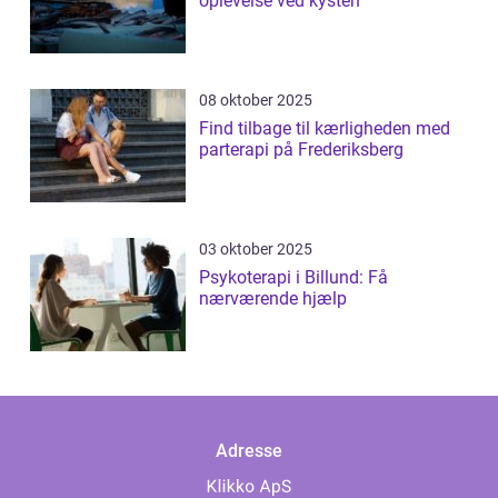
oplevelse ved kysten
08 oktober 2025
Find tilbage til kærligheden med
parterapi på Frederiksberg
03 oktober 2025
Psykoterapi i Billund: Få
nærværende hjælp
Adresse