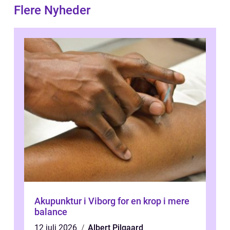
Flere Nyheder
Akupunktur i Viborg for en krop i mere
balance
12 juli 2026
Albert Pilgaard