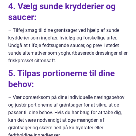
4. Vælg sunde krydderier og
saucer:
– Tilføj smag til dine grøntsager ved hjælp af sunde
krydderier som ingefær, hvidløg og forskellige urter.
Undgå at tilføje fedtsugende saucer, og prøv i stedet
sunde alternativer som yoghurtbaserede dressinger eller
friskpresset citronsaft.
5. Tilpas portionerne til dine
behov:
– Vær opmærksom på dine individuelle næringsbehov
og justér portionerne af grøntsager for at sikre, at de
passer til dine behov. Hvis du har brug for at tabe dig,
kan det være nødvendigt at øge mængden af
grøntsager og skære ned på kulhydrater eller
fedtholdige ingredienser.