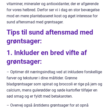
vitaminer, mineraler og antioxidanter, der er afgørende
for vores helbred. Derfor ser vi i dag en stor bevægelse
mod en mere plantebaseret kost og øget interesse for
sund aftensmad med grøntsager.
Tips til sund aftensmad med
grøntsager:
1. Inkluder en bred vifte af
grøntsager:
– Optimer dit næringsindtag ved at inkludere forskellige
farver og teksturer i dine måltider. Grønne
bladgrøntsager som spinat og broccoli er rige på jern og
calcium, mens gulerødder og søde kartofler tilføjer en
sød smag og er fyldt med betakaroten.
– Overvej også årstidens grøntsager for at opnå