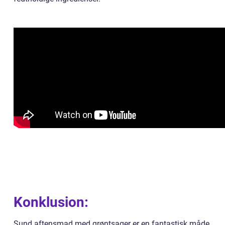
Konklusion:
Sund aftensmad med grøntsager er en fantastisk måde