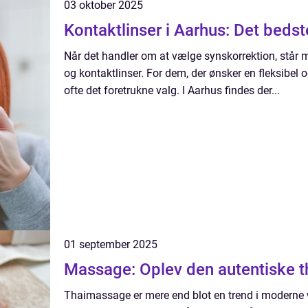
03 oktober 2025
Kontaktlinser i Aarhus: Det bedste
Når det handler om at vælge synskorrektion, står m
og kontaktlinser. For dem, der ønsker en fleksibel o
ofte det foretrukne valg. I Aarhus findes der...
01 september 2025
Massage: Oplev den autentiske t
Thaimassage er mere end blot en trend i moderne