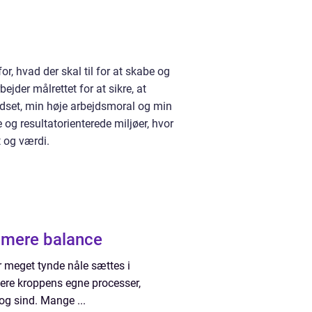
r, hvad der skal til for at skabe og
jder målrettet for at sikre, at
dset, min høje arbejdsmoral og min
 og resultatorienterede miljøer, hvor
t og værdi.
i mere balance
 meget tynde nåle sættes i
lere kroppens egne processer,
og sind. Mange ...