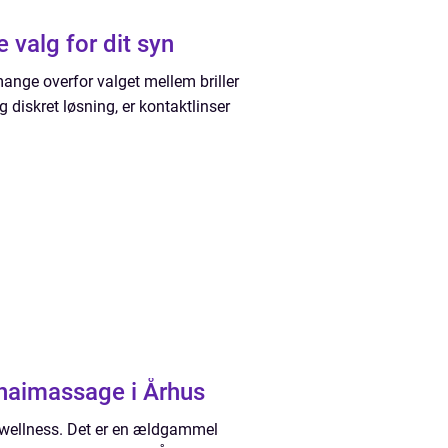
 valg for dit syn
ange overfor valget mellem briller
g diskret løsning, er kontaktlinser
haimassage i Århus
 wellness. Det er en ældgammel