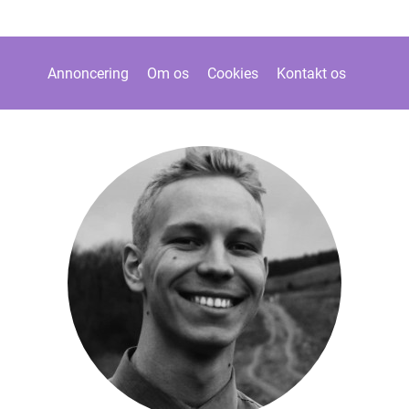
Annoncering
Om os
Cookies
Kontakt os