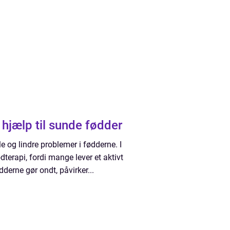
professionel hjælp til sunde fødder
 og lindre problemer i fødderne. I
dterapi, fordi mange lever et aktivt
derne gør ondt, påvirker...