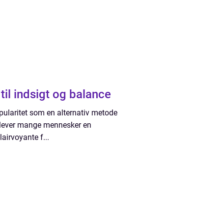
 til indsigt og balance
pularitet som en alternativ metode
n oplever mange mennesker en
lairvoyante f...