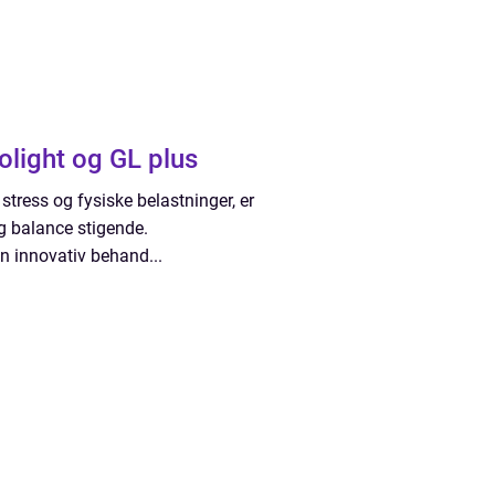
light og GL plus
stress og fysiske belastninger, er
ig balance stigende.
n innovativ behand...