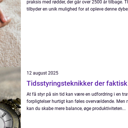
praksis med rødder, der går over 2500 år tilbage
tilbyder en unik mulighed for at opleve denne dybe,
12 august 2025
Tidsstyringsteknikker der faktisk
At få styr på sin tid kan være en udfordring i en t
forpligtelser hurtigt kan føles overvældende. Men 
kan du skabe mere balance, øge produktiviteten...