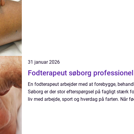
31 januar 2026
Fodterapeut søborg 
En fodterapeut arbejder med at forebygge, behandle
Søborg er der stor efterspørgsel på fagligt stærk fo
liv med arbejde, sport og hverdag på farten. Når fød