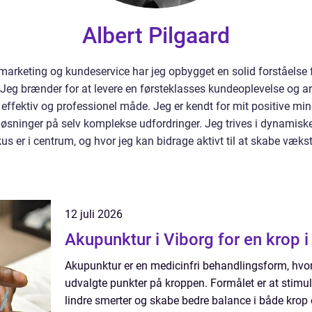
Albert Pilgaard
 marketing og kundeservice har jeg opbygget en solid forståelse fo
Jeg brænder for at levere en førsteklasses kundeoplevelse og arbe
ektiv og professionel måde. Jeg er kendt for mit positive min
 løsninger på selv komplekse udfordringer. Jeg trives i dynamiske
 er i centrum, og hvor jeg kan bidrage aktivt til at skabe væks
12 juli 2026
Akupunktur i Viborg for en krop 
Akupunktur er en medicinfri behandlingsform, hvor
udvalgte punkter på kroppen. Formålet er at stimu
lindre smerter og skabe bedre balance i både krop 