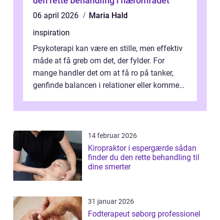
den rette behandling i nærområdet
06 april 2026
Maria Hald
inspiration
Psykoterapi kan være en stille, men effektiv
måde at få greb om det, der fylder. For
mange handler det om at få ro på tanker,
genfinde balancen i relationer eller komme
v...
14 februar 2026
Kiropraktor i espergærde sådan
finder du den rette behandling til
dine smerter
31 januar 2026
Fodterapeut søborg professionel