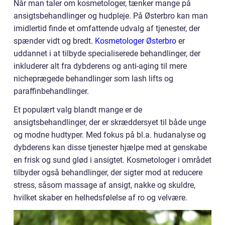
Når man taler om kosmetologer, tænker mange på
ansigtsbehandlinger og hudpleje. På Østerbro kan man
imidlertid finde et omfattende udvalg af tjenester, der
spænder vidt og bredt.
Kosmetologer Østerbro
er
uddannet i at tilbyde specialiserede behandlinger, der
inkluderer alt fra dybderens og anti-aging til mere
nicheprægede behandlinger som lash lifts og
paraffinbehandlinger.
Et populært valg blandt mange er de
ansigtsbehandlinger, der er skræddersyet til både unge
og modne hudtyper. Med fokus på bl.a. hudanalyse og
dybderens kan disse tjenester hjælpe med at genskabe
en frisk og sund glød i ansigtet. Kosmetologer i området
tilbyder også behandlinger, der sigter mod at reducere
stress, såsom massage af ansigt, nakke og skuldre,
hvilket skaber en helhedsfølelse af ro og velvære.