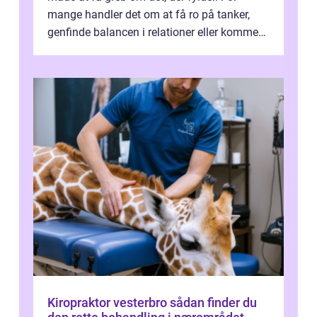
mange handler det om at få ro på tanker,
genfinde balancen i relationer eller komme
v...
Kiropraktor vesterbro sådan finder du