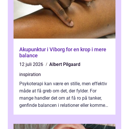
Akupunktur i Viborg for en krop i mere
balance
12 juli 2026
Albert Pilgaard
inspiration
Psykoterapi kan være en stille, men effektiv
måde at få greb om det, der fylder. For
mange handler det om at få ro på tanker,
genfinde balancen i relationer eller komme
v...