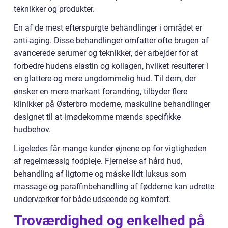
teknikker og produkter.
En af de mest efterspurgte behandlinger i området er
anti-aging. Disse behandlinger omfatter ofte brugen af
avancerede serumer og teknikker, der arbejder for at
forbedre hudens elastin og kollagen, hvilket resulterer i
en glattere og mere ungdommelig hud. Til dem, der
ønsker en mere markant forandring, tilbyder flere
klinikker på Østerbro moderne, maskuline behandlinger
designet til at imødekomme mænds specifikke
hudbehov.
Ligeledes får mange kunder øjnene op for vigtigheden
af regelmæssig fodpleje. Fjernelse af hård hud,
behandling af ligtorne og måske lidt luksus som
massage og paraffinbehandling af fødderne kan udrette
underværker for både udseende og komfort.
Troværdighed og enkelhed på