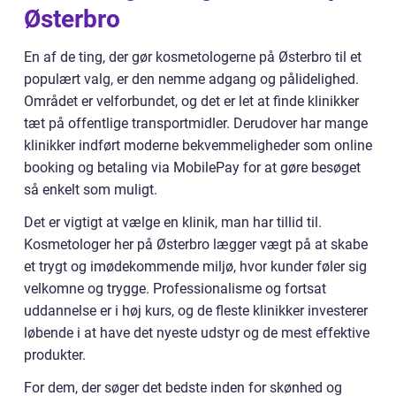
Østerbro
En af de ting, der gør kosmetologerne på Østerbro til et
populært valg, er den nemme adgang og pålidelighed.
Området er velforbundet, og det er let at finde klinikker
tæt på offentlige transportmidler. Derudover har mange
klinikker indført moderne bekvemmeligheder som online
booking og betaling via MobilePay for at gøre besøget
så enkelt som muligt.
Det er vigtigt at vælge en klinik, man har tillid til.
Kosmetologer her på Østerbro lægger vægt på at skabe
et trygt og imødekommende miljø, hvor kunder føler sig
velkomne og trygge. Professionalisme og fortsat
uddannelse er i høj kurs, og de fleste klinikker investerer
løbende i at have det nyeste udstyr og de mest effektive
produkter.
For dem, der søger det bedste inden for skønhed og