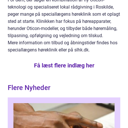
teknologi og specialiseret lokal rådgivning i Roskilde,
peger mange på speciallægens høreklinik som et oplagt
sted at starte. Klinikken har fokus på høreapparater,
herunder Oticon-modeller, og tilbyder både høremåling,
tilpasning, opfølgning og vejledning om tilskud.
Mere information om tilbud og åbningstider findes hos
speciallægens høreklinik eller på slhk.dk.
Få læst flere indlæg her
Flere Nyheder