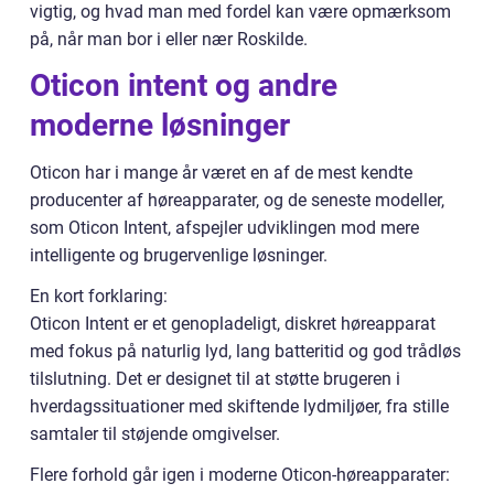
vigtig, og hvad man med fordel kan være opmærksom
på, når man bor i eller nær Roskilde.
Oticon intent og andre
moderne løsninger
Oticon har i mange år været en af de mest kendte
producenter af høreapparater, og de seneste modeller,
som Oticon Intent, afspejler udviklingen mod mere
intelligente og brugervenlige løsninger.
En kort forklaring:
Oticon Intent er et genopladeligt, diskret høreapparat
med fokus på naturlig lyd, lang batteritid og god trådløs
tilslutning. Det er designet til at støtte brugeren i
hverdagssituationer med skiftende lydmiljøer, fra stille
samtaler til støjende omgivelser.
Flere forhold går igen i moderne Oticon-høreapparater: