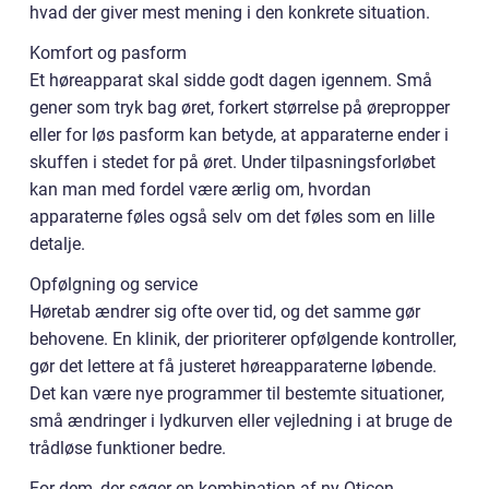
hvad der giver mest mening i den konkrete situation.
Komfort og pasform
Et høreapparat skal sidde godt dagen igennem. Små
gener som tryk bag øret, forkert størrelse på ørepropper
eller for løs pasform kan betyde, at apparaterne ender i
skuffen i stedet for på øret. Under tilpasningsforløbet
kan man med fordel være ærlig om, hvordan
apparaterne føles også selv om det føles som en lille
detalje.
Opfølgning og service
Høretab ændrer sig ofte over tid, og det samme gør
behovene. En klinik, der prioriterer opfølgende kontroller,
gør det lettere at få justeret høreapparaterne løbende.
Det kan være nye programmer til bestemte situationer,
små ændringer i lydkurven eller vejledning i at bruge de
trådløse funktioner bedre.
For dem, der søger en kombination af ny Oticon-