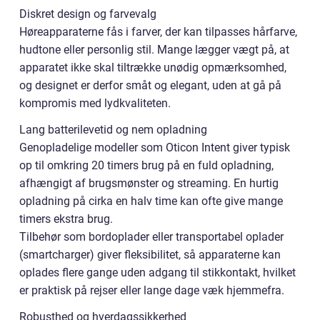
Diskret design og farvevalg
Høreapparaterne fås i farver, der kan tilpasses hårfarve,
hudtone eller personlig stil. Mange lægger vægt på, at
apparatet ikke skal tiltrække unødig opmærksomhed,
og designet er derfor småt og elegant, uden at gå på
kompromis med lydkvaliteten.
Lang batterilevetid og nem opladning
Genopladelige modeller som Oticon Intent giver typisk
op til omkring 20 timers brug på en fuld opladning,
afhængigt af brugsmønster og streaming. En hurtig
opladning på cirka en halv time kan ofte give mange
timers ekstra brug.
Tilbehør som bordoplader eller transportabel oplader
(smartcharger) giver fleksibilitet, så apparaterne kan
oplades flere gange uden adgang til stikkontakt, hvilket
er praktisk på rejser eller lange dage væk hjemmefra.
Robusthed og hverdagssikkerhed