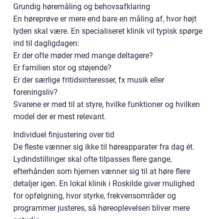
Grundig høremåling og behovsafklaring
En høreprøve er mere end bare en måling af, hvor højt
lyden skal være. En specialiseret klinik vil typisk spørge
ind til dagligdagen:
Er der ofte møder med mange deltagere?
Er familien stor og støjende?
Er der særlige fritidsinteresser, fx musik eller
foreningsliv?
Svarene er med til at styre, hvilke funktioner og hvilken
model der er mest relevant.
Individuel finjustering over tid
De fleste vænner sig ikke til høreapparater fra dag ét.
Lydindstillinger skal ofte tilpasses flere gange,
efterhånden som hjernen vænner sig til at høre flere
detaljer igen. En lokal klinik i Roskilde giver mulighed
for opfølgning, hvor styrke, frekvensområder og
programmer justeres, så høreoplevelsen bliver mere