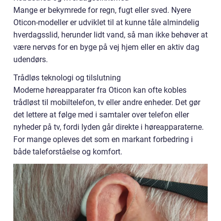
Mange er bekymrede for regn, fugt eller sved. Nyere
Oticon-modeller er udviklet til at kunne tåle almindelig
hverdagsslid, herunder lidt vand, så man ikke behøver at
være nervøs for en byge på vej hjem eller en aktiv dag
udendørs.
Trådløs teknologi og tilslutning
Moderne høreapparater fra Oticon kan ofte kobles
trådløst til mobiltelefon, tv eller andre enheder. Det gør
det lettere at følge med i samtaler over telefon eller
nyheder på tv, fordi lyden går direkte i høreapparaterne.
For mange opleves det som en markant forbedring i
både taleforståelse og komfort.