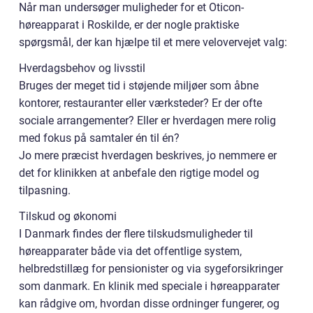
Når man undersøger muligheder for et Oticon-
høreapparat i Roskilde, er der nogle praktiske
spørgsmål, der kan hjælpe til et mere velovervejet valg:
Hverdagsbehov og livsstil
Bruges der meget tid i støjende miljøer som åbne
kontorer, restauranter eller værksteder? Er der ofte
sociale arrangementer? Eller er hverdagen mere rolig
med fokus på samtaler én til én?
Jo mere præcist hverdagen beskrives, jo nemmere er
det for klinikken at anbefale den rigtige model og
tilpasning.
Tilskud og økonomi
I Danmark findes der flere tilskudsmuligheder til
høreapparater både via det offentlige system,
helbredstillæg for pensionister og via sygeforsikringer
som danmark. En klinik med speciale i høreapparater
kan rådgive om, hvordan disse ordninger fungerer, og