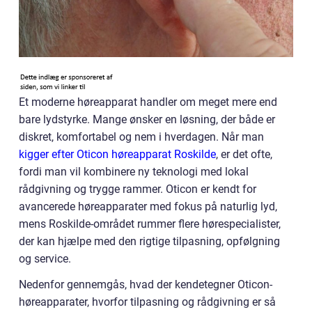
Et moderne høreapparat handler om meget mere end
bare lydstyrke. Mange ønsker en løsning, der både er
diskret, komfortabel og nem i hverdagen. Når man
kigger efter Oticon høreapparat Roskilde
, er det ofte,
fordi man vil kombinere ny teknologi med lokal
rådgivning og trygge rammer. Oticon er kendt for
avancerede høreapparater med fokus på naturlig lyd,
mens Roskilde-området rummer flere hørespecialister,
der kan hjælpe med den rigtige tilpasning, opfølgning
og service.
Nedenfor gennemgås, hvad der kendetegner Oticon-
høreapparater, hvorfor tilpasning og rådgivning er så