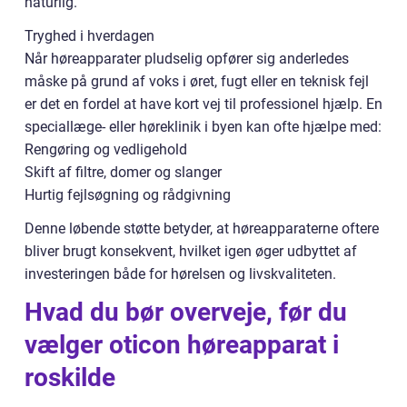
naturlig.
Tryghed i hverdagen
Når høreapparater pludselig opfører sig anderledes
måske på grund af voks i øret, fugt eller en teknisk fejl
er det en fordel at have kort vej til professionel hjælp. En
speciallæge- eller høreklinik i byen kan ofte hjælpe med:
Rengøring og vedligehold
Skift af filtre, domer og slanger
Hurtig fejlsøgning og rådgivning
Denne løbende støtte betyder, at høreapparaterne oftere
bliver brugt konsekvent, hvilket igen øger udbyttet af
investeringen både for hørelsen og livskvaliteten.
Hvad du bør overveje, før du
vælger oticon høreapparat i
roskilde