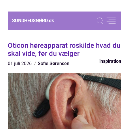
SUNDHEDSNØRD.
dk
Oticon høreapparat roskilde hvad du
skal vide, før du vælger
inspiration
01 juli 2026
Sofie Sørensen