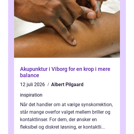
Akupunktur i Viborg for en krop i mere
balance
12 juli 2026
Albert Pilgaard
inspiration
Når det handler om at vælge synskorrektion,
står mange overfor valget mellem briller og
kontaktlinser. For dem, der ønsker en
fleksibel og diskret løsning, er kontaktli...