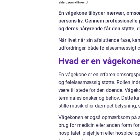
En vågekone tilbyder nærvær, omsorg
persons liv. Gennem professionelle 
og deres pårørende får den støtte, d
Når livet når sin afsluttende fase, 
udfordringer, både følelsesmæssigt o
Hvad er en vågekon
En vågekone er en erfaren omsorgsperso
og følelsesmæssig støtte. Rollen inde
være til stede for den døende. Vågeko
terminales ønsker og behov. Dette kan 
stille musik eller dæmpet belysning,
Vågekonen er også opmærksom på ændr
brug for medicin eller anden form fo
hospitalet, plejehjem eller hospice, o