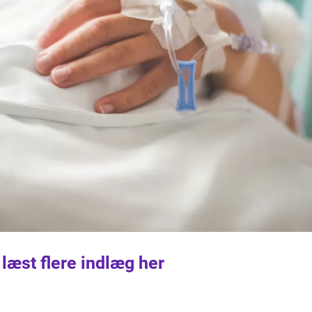
 læst flere indlæg her