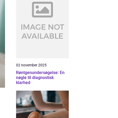
02 november 2025
Røntgenundersøgelse: En
nøgle til diagnostisk
klarhed