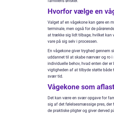
familiens ønsker.
Hvorfor vælge en v
Valget af en vågekone kan gøre en mar
terminale, men også for de pårørende
at trække sig lidt tilbage, hvilket kan
vare på sig selv i processen.
En vågekone giver tryghed gennem si
uddannet til at skabe nærvær og ro i s
individuelle behov, hvad enten der er 
vigtigheden af at tilbyde støtte både t
svær tid.
Vågekone som aflast
Det kan være en svær opgave for fam
sig af det følelsesmæssige pres, der 
de praktiske pligter og giver derved 