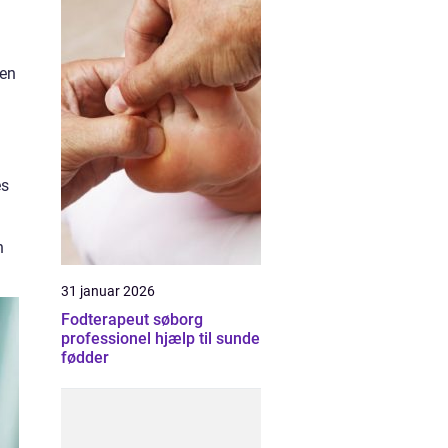
ien
es
n
31 januar 2026
Fodterapeut søborg
professionel hjælp til sunde
fødder