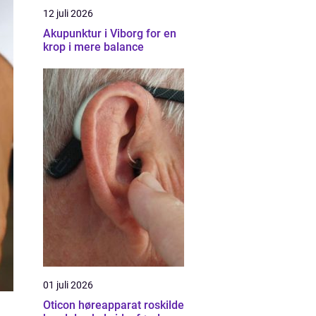
12 juli 2026
Akupunktur i Viborg for en
krop i mere balance
01 juli 2026
Oticon høreapparat roskilde