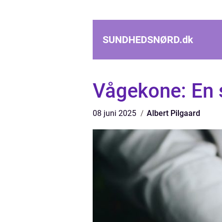
SUNDHEDSNØRD.
dk
Vågekone: En st
08 juni 2025
Albert Pilgaard