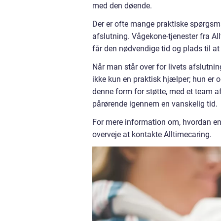
med den døende.
Der er ofte mange praktiske spørgsmål
afslutning. Vågekone-tjenester fra Al
får den nødvendige tid og plads til at
Når man står over for livets afslutnin
ikke kun en praktisk hjælper; hun er o
denne form for støtte, med et team af
pårørende igennem en vanskelig tid.
For mere information om, hvordan en 
overveje at kontakte Alltimecaring.