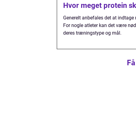
Hvor meget protein sk
Generelt anbefales det at indtage
For nogle atleter kan det være nød
deres træningstype og mål.
Få