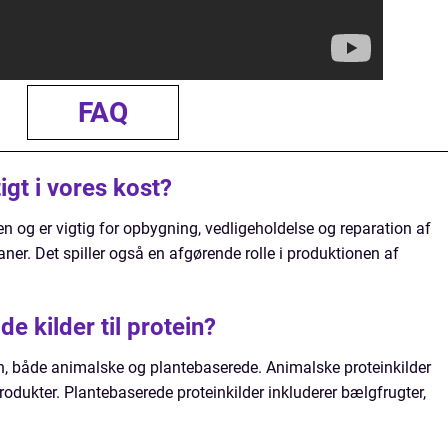
FAQ
igt i vores kost?
n og er vigtig for opbygning, vedligeholdelse og reparation af
er. Det spiller også en afgørende rolle i produktionen af
e kilder til protein?
ein, både animalske og plantebaserede. Animalske proteinkilder
produkter. Plantebaserede proteinkilder inkluderer bælgfrugter,