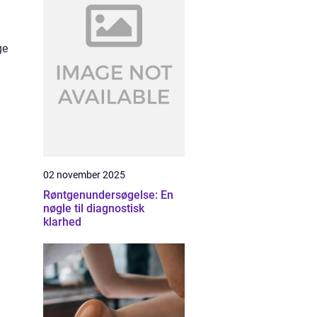
ge
02 november 2025
Røntgenundersøgelse: En
nøgle til diagnostisk
klarhed