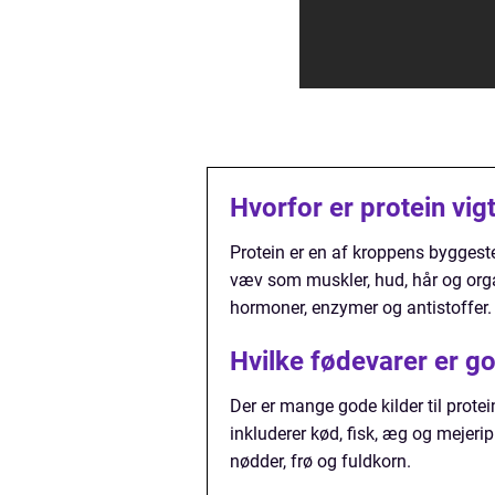
Hvorfor er protein vigt
Protein er en af kroppens byggeste
væv som muskler, hud, hår og organ
hormoner, enzymer og antistoffer.
Hvilke fødevarer er god
Der er mange gode kilder til prot
inkluderer kød, fisk, æg og mejeri
nødder, frø og fuldkorn.