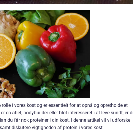
olle i vores kost og er essentielt for at opnå og opretholde et
r en atlet, bodybuilder eller blot interesseret i at leve sundt, er d
du får nok proteiner i din kost. I denne artikel vil vi udforske
 samt diskutere vigtigheden af protein i vores kost.