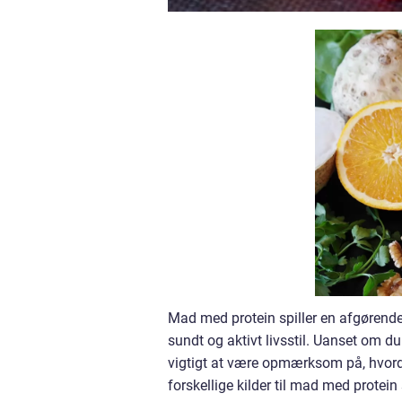
Mad med protein spiller en afgørende r
sundt og aktivt livsstil. Uanset om du e
vigtigt at være opmærksom på, hvordan 
forskellige kilder til mad med protein