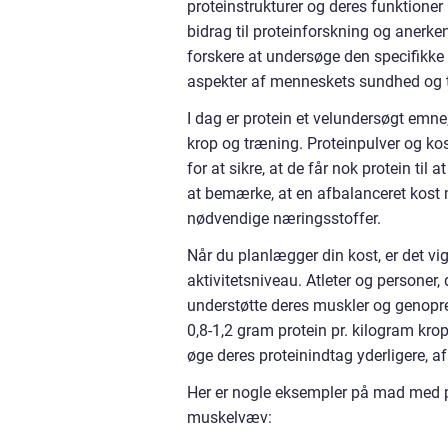
proteinstrukturer og deres funktioner
bidrag til proteinforskning og anerke
forskere at undersøge den specifikke 
aspekter af menneskets sundhed og 
I dag er protein et velundersøgt emne
krop og træning. Proteinpulver og kos
for at sikre, at de får nok protein ti
at bemærke, at en afbalanceret kost m
nødvendige næringsstoffer.
Når du planlægger din kost, er det v
aktivitetsniveau. Atleter og personer,
understøtte deres muskler og genopre
0,8-1,2 gram protein pr. kilogram kr
øge deres proteinindtag yderligere, 
Her er nogle eksempler på mad med p
muskelvæv: