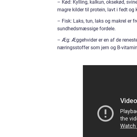
– Kød: Kylling, kalkun, oksekød, svine
magre kilder til protein, lavt i fedt og 
– Fisk: Laks, tun, laks og makrel er 
sundhedsmæssige fordele.
– Æg: Æggehvider er en af de reneste 
næringsstoffer som jern og B-vitamin