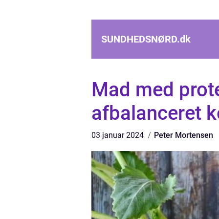
SUNDHEDSNØRD.
dk
Mad med protei
afbalanceret k
03 januar 2024
Peter Mortensen