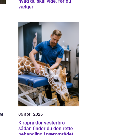
hvad du skal vide, før du
vælger
et
06 april 2026
Kiropraktor vesterbro
sådan finder du den rette
behandling i nærområdet