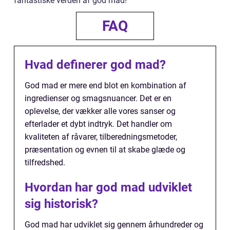
fantastiske verden af god mad!
FAQ
Hvad definerer god mad?
God mad er mere end blot en kombination af
ingredienser og smagsnuancer. Det er en
oplevelse, der vækker alle vores sanser og
efterlader et dybt indtryk. Det handler om
kvaliteten af råvarer, tilberedningsmetoder,
præsentation og evnen til at skabe glæde og
tilfredshed.
Hvordan har god mad udviklet
sig historisk?
God mad har udviklet sig gennem århundreder og