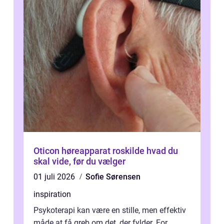
Oticon høreapparat roskilde hvad du
skal vide, før du vælger
01 juli 2026
Sofie Sørensen
inspiration
Psykoterapi kan være en stille, men effektiv
måde at få greb om det, der fylder. For