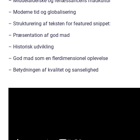
– Middelalderske og renæssancens madkultur
– Moderne tid og globalisering
– Strukturering af teksten for featured snippet:
– Præsentation af god mad
– Historisk udvikling
– God mad som en flerdimensionel oplevelse
– Betydningen af kvalitet og sanselighed