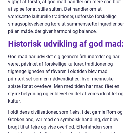
vigtigt at forstå, at god mad handler om mere end blot
at spise for at stille sulten. Det handler om at
værdsætte kulturelle traditioner, udforske forskellige
smagsoplevelser og lære at sammensætte ingredienser
på en måde, der giver harmoni og balance.
Historisk udvikling af god mad:
God mad har udviklet sig gennem århundreder og har
været påvirket af forskellige kulturer, traditioner og
tilgængeligheden af råvarer. I oldtiden blev mad
primært set som en nødvendighed, hvor mennesker
spiste for at overleve. Men med tiden har mad fået en
større betydning og er blevet en del af vores identitet og
kultur.
I oldtidens civilisationer, som f.eks. i det gamle Rom og
Grækenland, var mad en symbolsk handling, der blev
brugt til at fejre og vise overflod. Efterhånden som