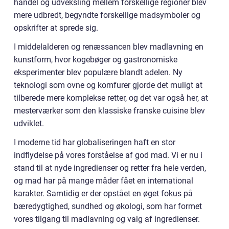
handel og udveksling mellem forskellige regioner blev
mere udbredt, begyndte forskellige madsymboler og
opskrifter at sprede sig.
I middelalderen og renæssancen blev madlavning en
kunstform, hvor kogebøger og gastronomiske
eksperimenter blev populære blandt adelen. Ny
teknologi som ovne og komfurer gjorde det muligt at
tilberede mere komplekse retter, og det var også her, at
mesterværker som den klassiske franske cuisine blev
udviklet.
I moderne tid har globaliseringen haft en stor
indflydelse på vores forståelse af god mad. Vi er nu i
stand til at nyde ingredienser og retter fra hele verden,
og mad har på mange måder fået en international
karakter. Samtidig er der opstået en øget fokus på
bæredygtighed, sundhed og økologi, som har formet
vores tilgang til madlavning og valg af ingredienser.