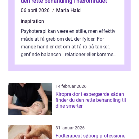
den rette behandling i nærområdet
06 april 2026
Maria Hald
inspiration
Psykoterapi kan være en stille, men effektiv
måde at få greb om det, der fylder. For
mange handler det om at få ro på tanker,
genfinde balancen i relationer eller komme
v...
14 februar 2026
Kiropraktor i espergærde sådan
finder du den rette behandling til
dine smerter
31 januar 2026
Fodterapeut søborg professionel