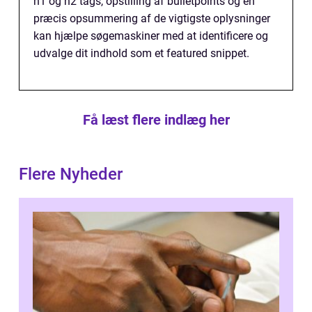
h1 og h2 tags, opstilling af bulletpoints og en
præcis opsummering af de vigtigste oplysninger
kan hjælpe søgemaskiner med at identificere og
udvalge dit indhold som et featured snippet.
Få læst flere indlæg her
Flere Nyheder