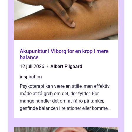
Akupunktur i Viborg for en krop i mere
balance
12 juli 2026
Albert Pilgaard
inspiration
Psykoterapi kan være en stille, men effektiv
måde at få greb om det, der fylder. For
mange handler det om at få ro på tanker,
genfinde balancen i relationer eller komme
v...