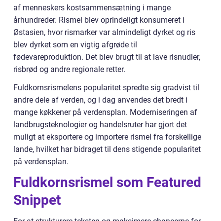
af menneskers kostsammensætning i mange
århundreder. Rismel blev oprindeligt konsumeret i
Østasien, hvor rismarker var almindeligt dyrket og ris
blev dyrket som en vigtig afgrøde til
fødevareproduktion. Det blev brugt til at lave risnudler,
risbrød og andre regionale retter.
Fuldkornsrismelens popularitet spredte sig gradvist til
andre dele af verden, og i dag anvendes det bredt i
mange køkkener på verdensplan. Moderniseringen af
landbrugsteknologier og handelsruter har gjort det
muligt at eksportere og importere rismel fra forskellige
lande, hvilket har bidraget til dens stigende popularitet
på verdensplan.
Fuldkornsrismel som Featured
Snippet