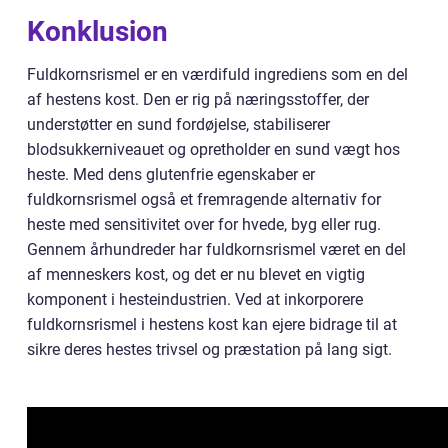
Konklusion
Fuldkornsrismel er en værdifuld ingrediens som en del
af hestens kost. Den er rig på næringsstoffer, der
understøtter en sund fordøjelse, stabiliserer
blodsukkerniveauet og opretholder en sund vægt hos
heste. Med dens glutenfrie egenskaber er
fuldkornsrismel også et fremragende alternativ for
heste med sensitivitet over for hvede, byg eller rug.
Gennem århundreder har fuldkornsrismel været en del
af menneskers kost, og det er nu blevet en vigtig
komponent i hesteindustrien. Ved at inkorporere
fuldkornsrismel i hestens kost kan ejere bidrage til at
sikre deres hestes trivsel og præstation på lang sigt.