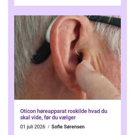
v...
Oticon høreapparat roskilde hvad du
skal vide, før du vælger
01 juli 2026
Sofie Sørensen