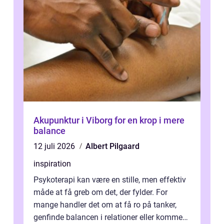
Akupunktur i Viborg for en krop i mere
balance
12 juli 2026
Albert Pilgaard
inspiration
Psykoterapi kan være en stille, men effektiv
måde at få greb om det, der fylder. For
mange handler det om at få ro på tanker,
genfinde balancen i relationer eller komme