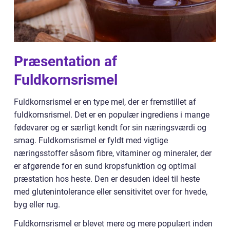
Præsentation af
Fuldkornsrismel
Fuldkornsrismel er en type mel, der er fremstillet af
fuldkornsrismel. Det er en populær ingrediens i mange
fødevarer og er særligt kendt for sin næringsværdi og
smag. Fuldkornsrismel er fyldt med vigtige
næringsstoffer såsom fibre, vitaminer og mineraler, der
er afgørende for en sund kropsfunktion og optimal
præstation hos heste. Den er desuden ideel til heste
med glutenintolerance eller sensitivitet over for hvede,
byg eller rug.
Fuldkornsrismel er blevet mere og mere populært inden