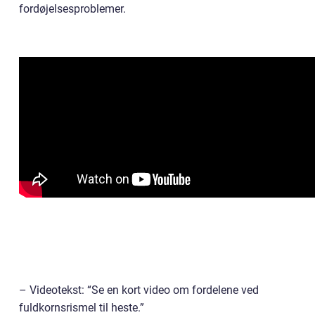
fordøjelsesproblemer.
– Videotekst: “Se en kort video om fordelene ved
fuldkornsrismel til heste.”