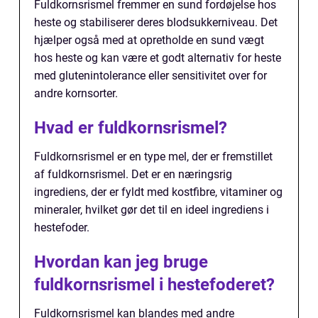
Fuldkornsrismel fremmer en sund fordøjelse hos
heste og stabiliserer deres blodsukkerniveau. Det
hjælper også med at opretholde en sund vægt
hos heste og kan være et godt alternativ for heste
med glutenintolerance eller sensitivitet over for
andre kornsorter.
Hvad er fuldkornsrismel?
Fuldkornsrismel er en type mel, der er fremstillet
af fuldkornsrismel. Det er en næringsrig
ingrediens, der er fyldt med kostfibre, vitaminer og
mineraler, hvilket gør det til en ideel ingrediens i
hestefoder.
Hvordan kan jeg bruge
fuldkornsrismel i hestefoderet?
Fuldkornsrismel kan blandes med andre