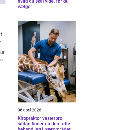
hvad du skal vide, før du
vælger
af
.
tur
us
06 april 2026
Kiropraktor vesterbro
sådan finder du den rette
behandling i nærområdet