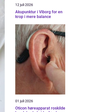
12 juli 2026
Akupunktur i Viborg for en
krop i mere balance
01 juli 2026
Oticon høreapparat roskilde