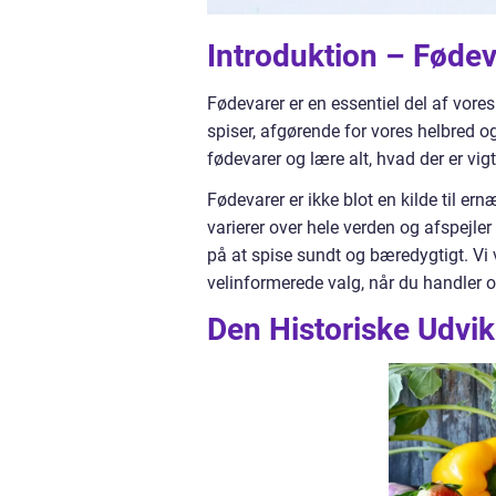
Introduktion – Fødev
Fødevarer er en essentiel del af vores 
spiser, afgørende for vores helbred o
fødevarer og lære alt, hvad der er vigt
Fødevarer er ikke blot en kilde til ern
varierer over hele verden og afspejler
på at spise sundt og bæredygtigt. Vi v
velinformerede valg, når du handler o
Den Historiske Udvik