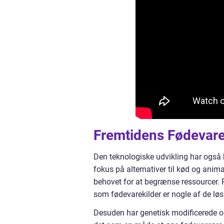
Fremtidens Fødevare
Den teknologiske udvikling har også h
fokus på alternativer til kød og ani
behovet for at begrænse ressourcer. 
som fødevarekilder er nogle af de løsn
Desuden har genetisk modificerede o