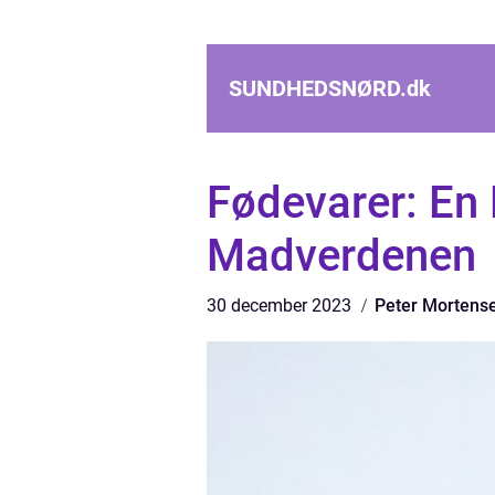
SUNDHEDSNØRD.
dk
Fødevarer: En
Madverdenen
30 december 2023
Peter Mortens