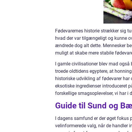
Fødevarernes historie strækker sig tu
hvad der var tilgængeligt og kunne o
ændrede dog alt dette. Mennesker beg
muligt at skabe mere stabile fødevar
I gamle civilisationer blev mad også 
troede oldtidens egyptere, at honni
historiske udvikling af fødevarer ha
eksotiske ingredienser introduceret på
forskellige smagsoplevelser, vi har i 
Guide til Sund og B
I dagens samfund er der øget fokus
velinformerede valg, når de handler in