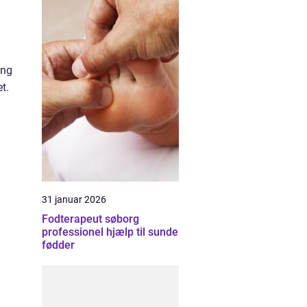
ing
t.
31 januar 2026
Fodterapeut søborg
professionel hjælp til sunde
fødder