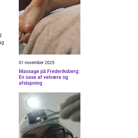
g
ag
01 november 2025
Massage på Frederiksberg:
En oase af velvære og
afslapning