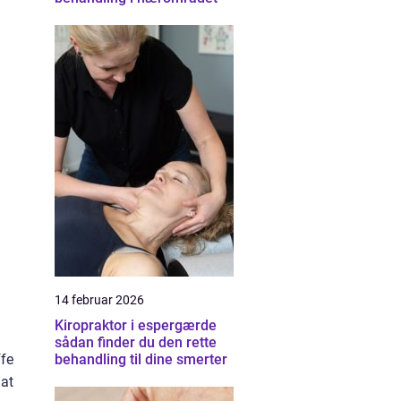
n
14 februar 2026
Kiropraktor i espergærde
sådan finder du den rette
fe
behandling til dine smerter
 at