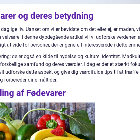
arer og deres betydning
daglige liv. Uanset om vi er bevidste om det eller ej, er maden, vi
g velvære. I denne dybdegående artikel vil vi udforske verdenen 
igt at vide for personer, der er generelt interesserede i dette emne
æring; de er også en kilde til nydelse og kulturel identitet. Madkul
 forskellige samfund og deres værdier. I dag er der et stærkt fok
il udforske dette aspekt og give dig værdifulde tips til at træffe
g forbereder dine måltider.
ling af Fødevarer