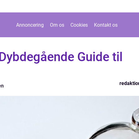
Annoncering
Om os
Cookies
Kontakt os
 Dybdegående Guide til
redaktio
en