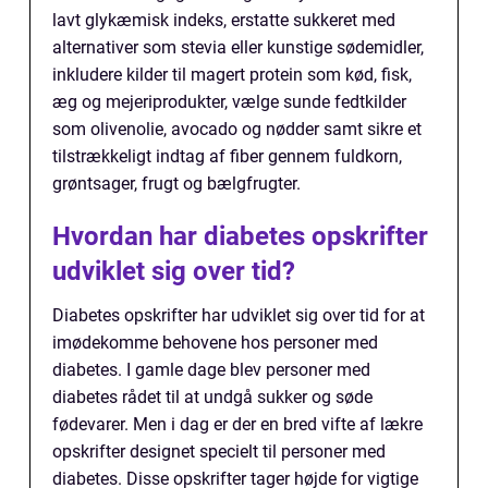
lavt glykæmisk indeks, erstatte sukkeret med
alternativer som stevia eller kunstige sødemidler,
inkludere kilder til magert protein som kød, fisk,
æg og mejeriprodukter, vælge sunde fedtkilder
som olivenolie, avocado og nødder samt sikre et
tilstrækkeligt indtag af fiber gennem fuldkorn,
grøntsager, frugt og bælgfrugter.
Hvordan har diabetes opskrifter
udviklet sig over tid?
Diabetes opskrifter har udviklet sig over tid for at
imødekomme behovene hos personer med
diabetes. I gamle dage blev personer med
diabetes rådet til at undgå sukker og søde
fødevarer. Men i dag er der en bred vifte af lækre
opskrifter designet specielt til personer med
diabetes. Disse opskrifter tager højde for vigtige