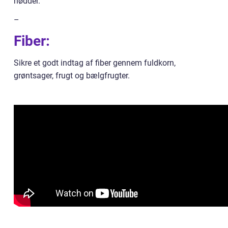
nødder.
–
Fiber:
Sikre et godt indtag af fiber gennem fuldkorn,
grøntsager, frugt og bælgfrugter.