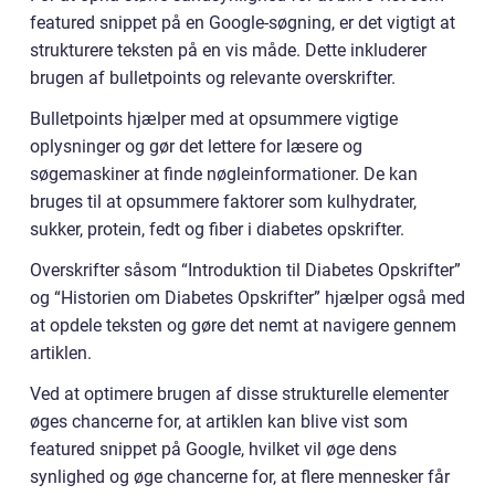
featured snippet på en Google-søgning, er det vigtigt at
strukturere teksten på en vis måde. Dette inkluderer
brugen af bulletpoints og relevante overskrifter.
Bulletpoints hjælper med at opsummere vigtige
oplysninger og gør det lettere for læsere og
søgemaskiner at finde nøgleinformationer. De kan
bruges til at opsummere faktorer som kulhydrater,
sukker, protein, fedt og fiber i diabetes opskrifter.
Overskrifter såsom “Introduktion til Diabetes Opskrifter”
og “Historien om Diabetes Opskrifter” hjælper også med
at opdele teksten og gøre det nemt at navigere gennem
artiklen.
Ved at optimere brugen af disse strukturelle elementer
øges chancerne for, at artiklen kan blive vist som
featured snippet på Google, hvilket vil øge dens
synlighed og øge chancerne for, at flere mennesker får