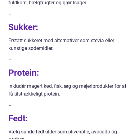
fuldkorn, bælgfrugter og grøntsager.
–
Sukker:
Erstatt sukkeret med alternativer som stevia eller
kunstige sødemidler.
–
Protein:
Inkludér magert kød, fisk, æg og mejeriprodukter for at
få tilstrækkeligt protein.
–
Fedt:
Vælg sunde fedtkilder som olivenolie, avocado og