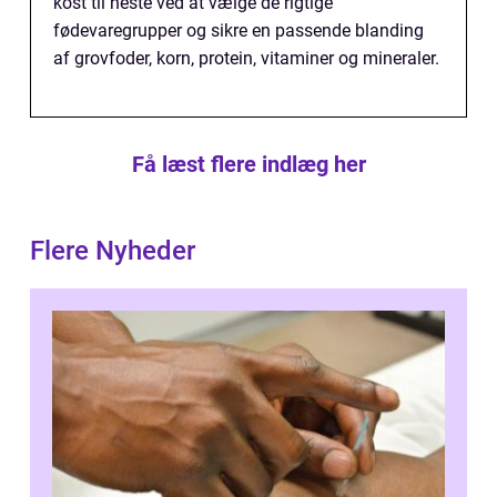
kost til heste ved at vælge de rigtige
fødevaregrupper og sikre en passende blanding
af grovfoder, korn, protein, vitaminer og mineraler.
Få læst flere indlæg her
Flere Nyheder