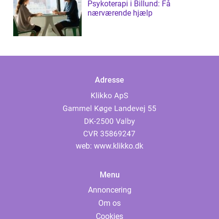
Psykoterapi i Billund: Få
nærværende hjælp
Adresse
web:
www.klikko.dk
Menu
Annoncering
Om os
Cookies