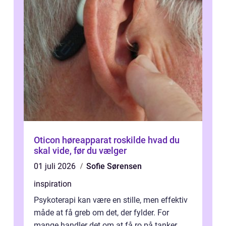
Oticon høreapparat roskilde hvad du
skal vide, før du vælger
01 juli 2026
Sofie Sørensen
inspiration
Psykoterapi kan være en stille, men effektiv
måde at få greb om det, der fylder. For
mange handler det om at få ro på tanker,