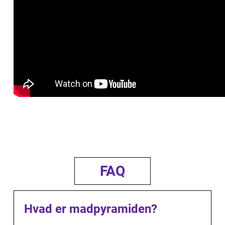
FAQ
Hvad er madpyramiden?