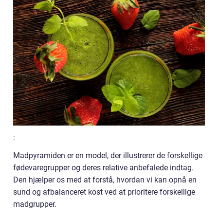
:
Madpyramiden er en model, der illustrerer de forskellige
fødevaregrupper og deres relative anbefalede indtag.
Den hjælper os med at forstå, hvordan vi kan opnå en
sund og afbalanceret kost ved at prioritere forskellige
madgrupper.