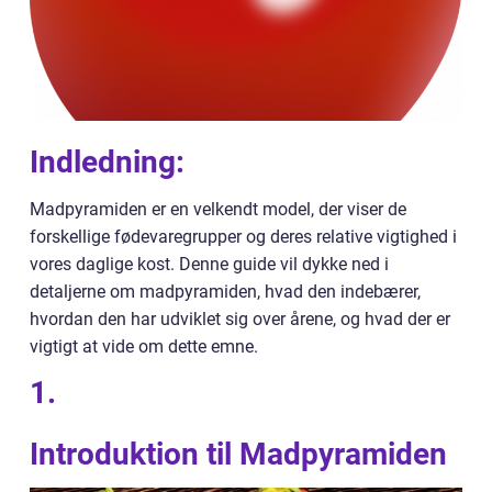
Indledning:
Madpyramiden er en velkendt model, der viser de
forskellige fødevaregrupper og deres relative vigtighed i
vores daglige kost. Denne guide vil dykke ned i
detaljerne om madpyramiden, hvad den indebærer,
hvordan den har udviklet sig over årene, og hvad der er
vigtigt at vide om dette emne.
1.
Introduktion til Madpyramiden