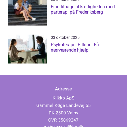
Find tilbage til kærligheden med
parterapi på Frederiksberg
03 oktober 2025
Psykoterapi i Billund: Få
nærværende hjælp
Adresse