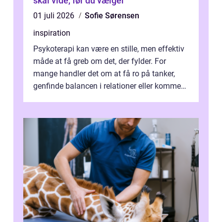
skal vide, før du vælger
01 juli 2026
Sofie Sørensen
inspiration
Psykoterapi kan være en stille, men effektiv
måde at få greb om det, der fylder. For
mange handler det om at få ro på tanker,
genfinde balancen i relationer eller komme
v...