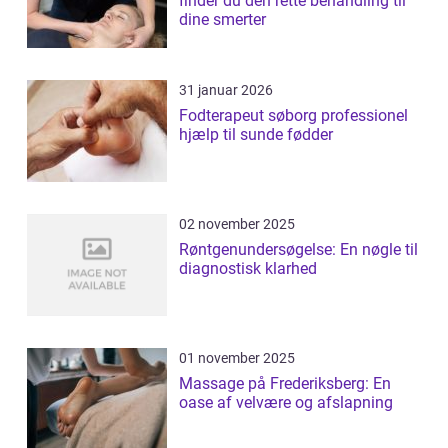
finder du den rette behandling til
dine smerter
31 januar 2026
Fodterapeut søborg professionel
hjælp til sunde fødder
02 november 2025
Røntgenundersøgelse: En nøgle til
diagnostisk klarhed
01 november 2025
Massage på Frederiksberg: En
oase af velvære og afslapning