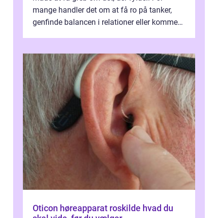
mange handler det om at få ro på tanker,
genfinde balancen i relationer eller komme
v...
Oticon høreapparat roskilde hvad du