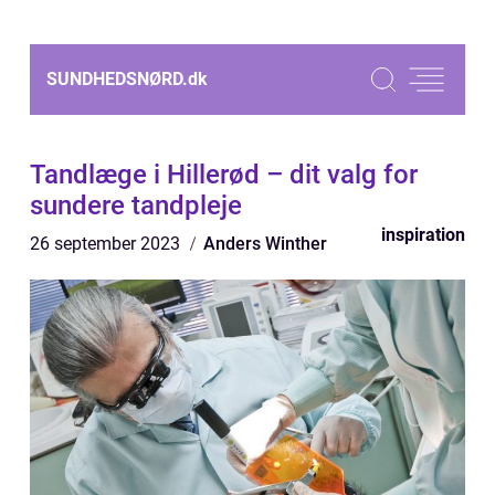
SUNDHEDSNØRD.
dk
Tandlæge i Hillerød – dit valg for
sundere tandpleje
inspiration
26 september 2023
Anders Winther