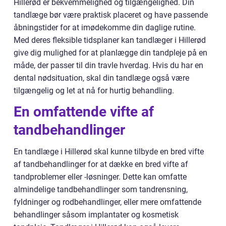
Hillerød er bekvemmelighed og tilgængelighed. Din
tandlæge bør være praktisk placeret og have passende
åbningstider for at imødekomme din daglige rutine.
Med deres fleksible tidsplaner kan tandlæger i Hillerød
give dig mulighed for at planlægge din tandpleje på en
måde, der passer til din travle hverdag. Hvis du har en
dental nødsituation, skal din tandlæge også være
tilgængelig og let at nå for hurtig behandling.
En omfattende vifte af
tandbehandlinger
En tandlæge i Hillerød skal kunne tilbyde en bred vifte
af tandbehandlinger for at dække en bred vifte af
tandproblemer eller -løsninger. Dette kan omfatte
almindelige tandbehandlinger som tandrensning,
fyldninger og rodbehandlinger, eller mere omfattende
behandlinger såsom implantater og kosmetisk