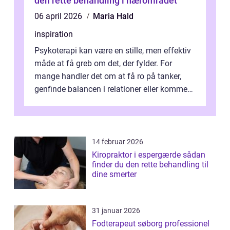
den rette behandling i nærområdet
06 april 2026
Maria Hald
inspiration
Psykoterapi kan være en stille, men effektiv
måde at få greb om det, der fylder. For
mange handler det om at få ro på tanker,
genfinde balancen i relationer eller komme
v...
14 februar 2026
Kiropraktor i espergærde sådan
finder du den rette behandling til
dine smerter
31 januar 2026
Fodterapeut søborg professionel