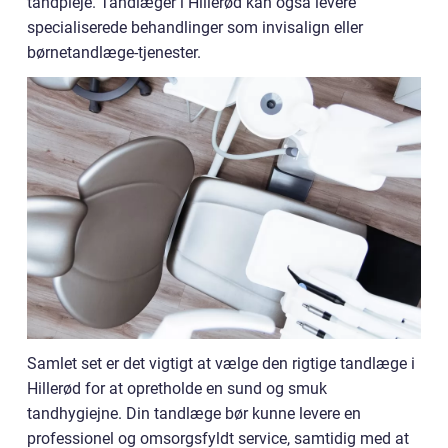
tandpleje. Tandlæger i Hillerød kan også levere
specialiserede behandlinger som invisalign eller
børnetandlæge-tjenester.
Samlet set er det vigtigt at vælge den rigtige tandlæge i
Hillerød for at opretholde en sund og smuk
tandhygiejne. Din tandlæge bør kunne levere en
professionel og omsorgsfyldt service, samtidig med at