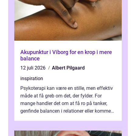
Akupunktur i Viborg for en krop i mere
balance
12 juli 2026
Albert Pilgaard
inspiration
Psykoterapi kan være en stille, men effektiv
måde at få greb om det, der fylder. For
mange handler det om at få ro på tanker,
genfinde balancen i relationer eller komme
v...