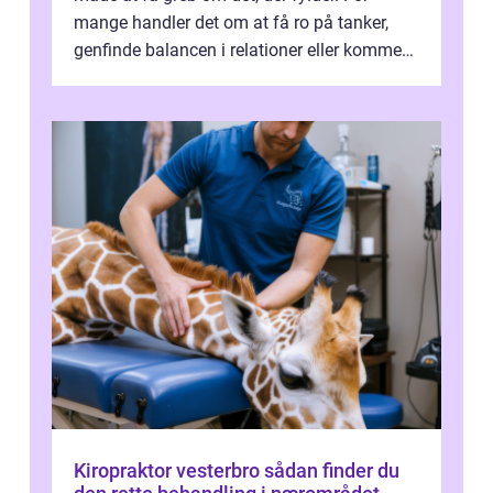
mange handler det om at få ro på tanker,
genfinde balancen i relationer eller komme
v...
Kiropraktor vesterbro sådan finder du