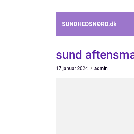
SUNDHEDSNØRD.
dk
sund aftensm
17 januar 2024
admin