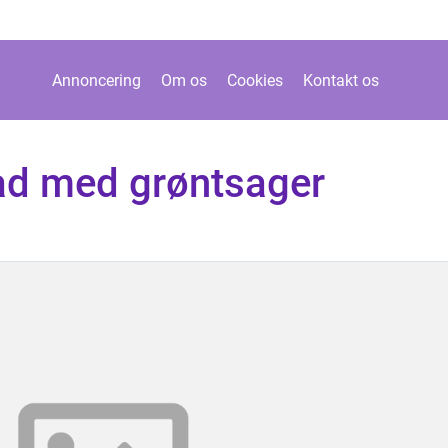
Annoncering
Om os
Cookies
Kontakt os
ad med grøntsager