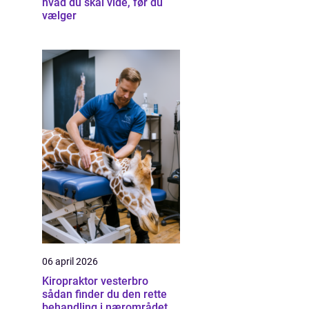
hvad du skal vide, før du
vælger
06 april 2026
Kiropraktor vesterbro
sådan finder du den rette
behandling i nærområdet