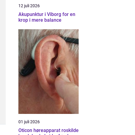
12 juli 2026
Akupunktur i Viborg for en
krop i mere balance
01 juli 2026
Oticon høreapparat roskilde