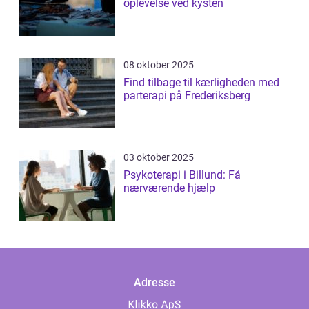
oplevelse ved kysten
08 oktober 2025
Find tilbage til kærligheden med
parterapi på Frederiksberg
03 oktober 2025
Psykoterapi i Billund: Få
nærværende hjælp
Adresse