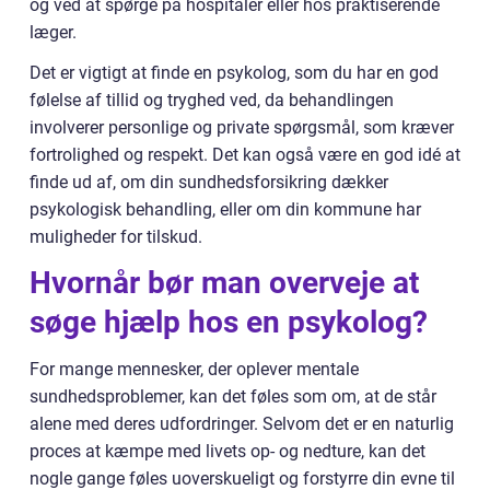
og ved at spørge på hospitaler eller hos praktiserende
læger.
Det er vigtigt at finde en psykolog, som du har en god
følelse af tillid og tryghed ved, da behandlingen
involverer personlige og private spørgsmål, som kræver
fortrolighed og respekt. Det kan også være en god idé at
finde ud af, om din sundhedsforsikring dækker
psykologisk behandling, eller om din kommune har
muligheder for tilskud.
Hvornår bør man overveje at
søge hjælp hos en psykolog?
For mange mennesker, der oplever mentale
sundhedsproblemer, kan det føles som om, at de står
alene med deres udfordringer. Selvom det er en naturlig
proces at kæmpe med livets op- og nedture, kan det
nogle gange føles uoverskueligt og forstyrre din evne til