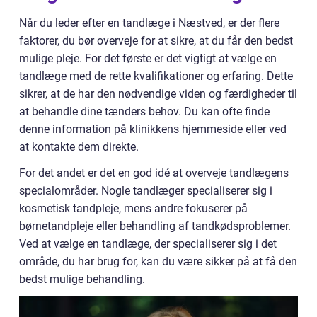
Når du leder efter en tandlæge i Næstved, er der flere
faktorer, du bør overveje for at sikre, at du får den bedst
mulige pleje. For det første er det vigtigt at vælge en
tandlæge med de rette kvalifikationer og erfaring. Dette
sikrer, at de har den nødvendige viden og færdigheder til
at behandle dine tænders behov. Du kan ofte finde
denne information på klinikkens hjemmeside eller ved
at kontakte dem direkte.
For det andet er det en god idé at overveje tandlægens
specialområder. Nogle tandlæger specialiserer sig i
kosmetisk tandpleje, mens andre fokuserer på
børnetandpleje eller behandling af tandkødsproblemer.
Ved at vælge en tandlæge, der specialiserer sig i det
område, du har brug for, kan du være sikker på at få den
bedst mulige behandling.