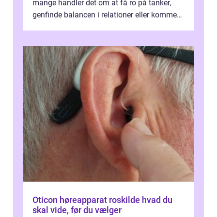
mange handler det om at få ro på tanker,
genfinde balancen i relationer eller komme
v...
Oticon høreapparat roskilde hvad du
skal vide, før du vælger