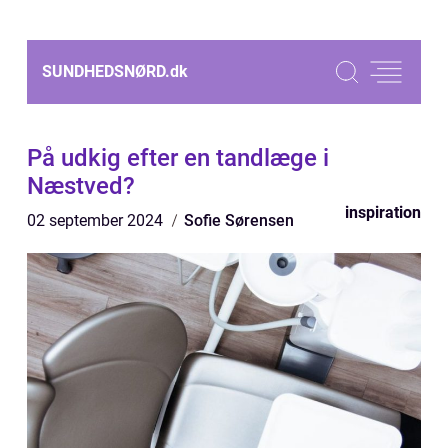
SUNDHEDSNØRD.
dk
På udkig efter en tandlæge i
Næstved?
inspiration
02 september 2024
Sofie Sørensen