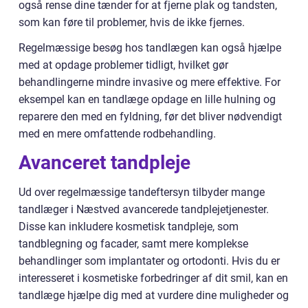
også rense dine tænder for at fjerne plak og tandsten,
som kan føre til problemer, hvis de ikke fjernes.
Regelmæssige besøg hos tandlægen kan også hjælpe
med at opdage problemer tidligt, hvilket gør
behandlingerne mindre invasive og mere effektive. For
eksempel kan en tandlæge opdage en lille hulning og
reparere den med en fyldning, før det bliver nødvendigt
med en mere omfattende rodbehandling.
Avanceret tandpleje
Ud over regelmæssige tandeftersyn tilbyder mange
tandlæger i Næstved avancerede tandplejetjenester.
Disse kan inkludere kosmetisk tandpleje, som
tandblegning og facader, samt mere komplekse
behandlinger som implantater og ortodonti. Hvis du er
interesseret i kosmetiske forbedringer af dit smil, kan en
tandlæge hjælpe dig med at vurdere dine muligheder og