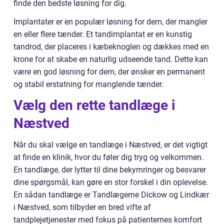
finde den bedste løsning for dig.
Implantater er en populær løsning for dem, der mangler
en eller flere tænder. Et tandimplantat er en kunstig
tandrod, der placeres i kæbeknoglen og dækkes med en
krone for at skabe en naturlig udseende tand. Dette kan
være en god løsning for dem, der ønsker en permanent
og stabil erstatning for manglende tænder.
Vælg den rette tandlæge i
Næstved
Når du skal vælge en tandlæge i Næstved, er det vigtigt
at finde en klinik, hvor du føler dig tryg og velkommen.
En tandlæge, der lytter til dine bekymringer og besvarer
dine spørgsmål, kan gøre en stor forskel i din oplevelse.
En sådan tandlæge er Tandlægerne Dickow og Lindkær
i Næstved, som tilbyder en bred vifte af
tandplejetjenester med fokus på patienternes komfort