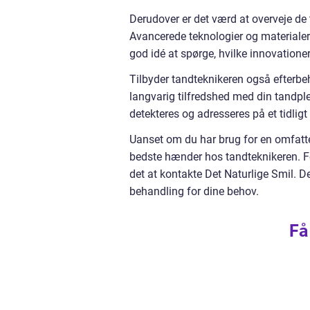
Derudover er det værd at overveje de 
Avancerede teknologier og materialer
god idé at spørge, hvilke innovationer
Tilbyder tandteknikeren også efterbe
langvarig tilfredshed med din tandpl
detekteres og adresseres på et tidligt
Uanset om du har brug for en omfattend
bedste hænder hos tandteknikeren. Fo
det at kontakte Det Naturlige Smil. De
behandling for dine behov.
Få