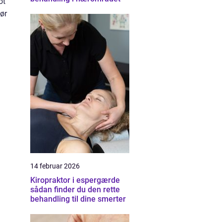
ot
gør
14 februar 2026
Kiropraktor i espergærde
sådan finder du den rette
behandling til dine smerter