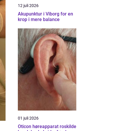
12 juli 2026
Akupunktur i Viborg for en
krop i mere balance
01 juli 2026
Oticon høreapparat roskilde