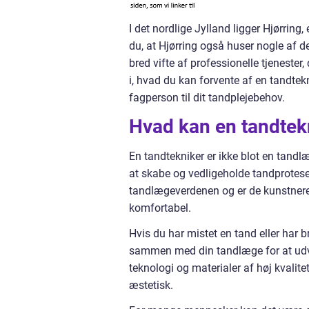
I det nordlige Jylland ligger Hjørring
du, at Hjørring også huser nogle af d
bred vifte af professionelle tjenester, 
i, hvad du kan forvente af en tandtekn
fagperson til dit tandplejebehov.
Hvad kan en tandtekn
En tandtekniker er ikke blot en tandlæ
at skabe og vedligeholde tandproteser,
tandlægeverdenen og er de kunstnere, 
komfortabel.
Hvis du har mistet en tand eller har b
sammen med din tandlæge for at udv
teknologi og materialer af høj kvalitet
æstetisk.