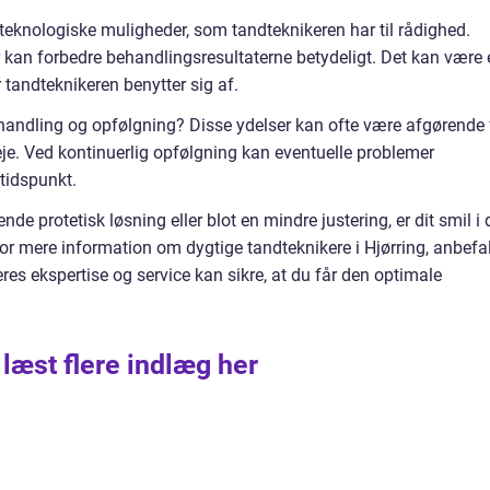
teknologiske muligheder, som tandteknikeren har til rådighed.
 kan forbedre behandlingsresultaterne betydeligt. Det kan være 
 tandteknikeren benytter sig af.
handling og opfølgning? Disse ydelser kan ofte være afgørende 
eje. Ved kontinuerlig opfølgning kan eventuelle problemer
 tidspunkt.
e protetisk løsning eller blot en mindre justering, er dit smil i 
r mere information om dygtige tandteknikere i Hjørring, anbefa
res ekspertise og service kan sikre, at du får den optimale
 læst flere indlæg her