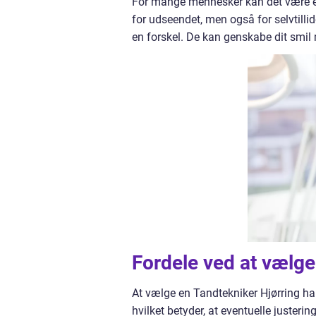
For mange mennesker kan det være en
for udseendet, men også for selvtillid
en forskel. De kan genskabe dit smil 
Fordele ved at vælge
At vælge en Tandtekniker Hjørring har 
hvilket betyder, at eventuelle justerin