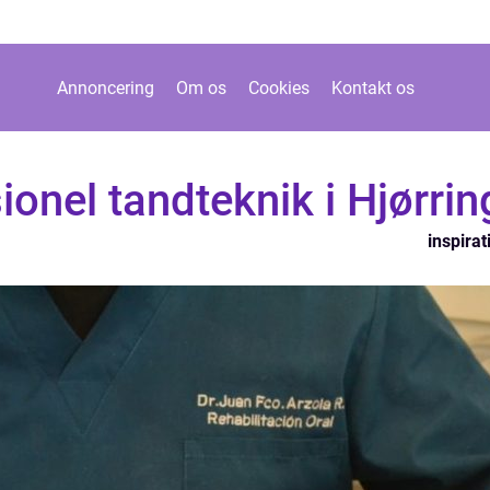
Annoncering
Om os
Cookies
Kontakt os
onel tandteknik i Hjørrin
inspirat