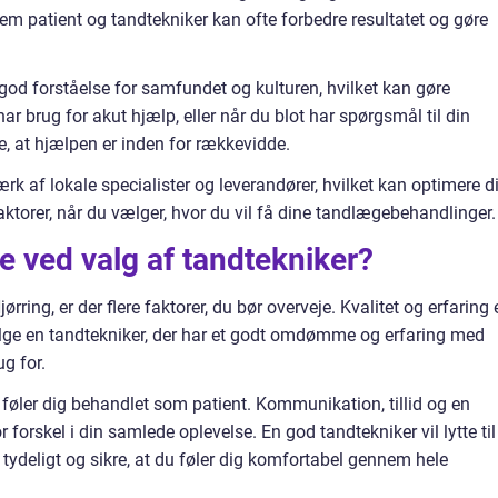
em patient og tandtekniker kan ofte forbedre resultatet og gøre
god forståelse for samfundet og kulturen, hvilket kan gøre
brug for akut hjælp, eller når du blot har spørgsmål til din
e, at hjælpen er inden for rækkevidde.
rk af lokale specialister og leverandører, hvilket kan optimere d
aktorer, når du vælger, hvor du vil få dine tandlægebehandlinger.
e ved valg af tandtekniker?
rring, er der flere faktorer, du bør overveje. Kvalitet og erfaring 
ælge en tandtekniker, der har et godt omdømme og erfaring med
g for.
u føler dig behandlet som patient. Kommunikation, tillid og en
orskel i din samlede oplevelse. En god tandtekniker vil lytte til
 tydeligt og sikre, at du føler dig komfortabel gennem hele