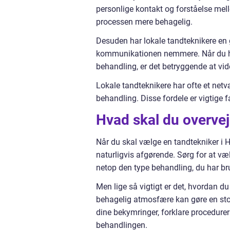
personlige kontakt og forståelse mell
processen mere behagelig.
Desuden har lokale tandteknikere en 
kommunikationen nemmere. Når du har 
behandling, er det betryggende at vid
Lokale tandteknikere har ofte et netvæ
behandling. Disse fordele er vigtige f
Hvad skal du overvej
Når du skal vælge en tandtekniker i Hjø
naturligvis afgørende. Sørg for at v
netop den type behandling, du har bru
Men lige så vigtigt er det, hvordan d
behagelig atmosfære kan gøre en stor f
dine bekymringer, forklare procedurer
behandlingen.