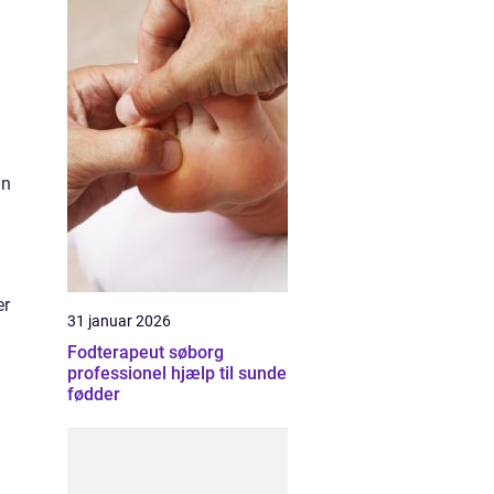
in
er
31 januar 2026
Fodterapeut søborg
professionel hjælp til sunde
fødder