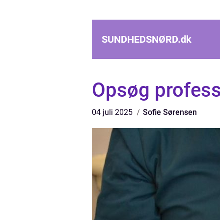
SUNDHEDSNØRD.
dk
Opsøg professi
04 juli 2025
Sofie Sørensen