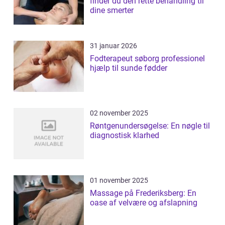
finder du den rette behandling til
dine smerter
31 januar 2026
Fodterapeut søborg professionel
hjælp til sunde fødder
02 november 2025
Røntgenundersøgelse: En nøgle til
diagnostisk klarhed
01 november 2025
Massage på Frederiksberg: En
oase af velvære og afslapning