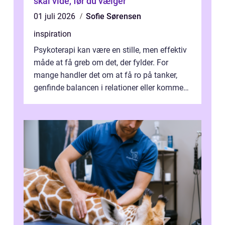
skal vide, før du vælger
01 juli 2026
Sofie Sørensen
inspiration
Psykoterapi kan være en stille, men effektiv
måde at få greb om det, der fylder. For
mange handler det om at få ro på tanker,
genfinde balancen i relationer eller komme
v...