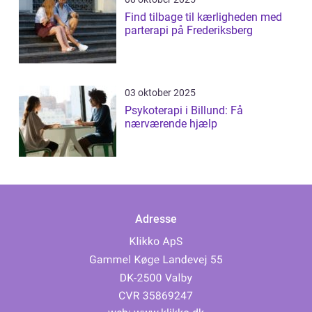
Find tilbage til kærligheden med
parterapi på Frederiksberg
03 oktober 2025
Psykoterapi i Billund: Få
nærværende hjælp
Adresse