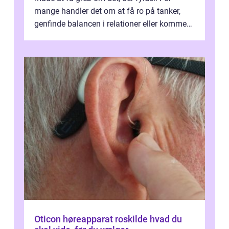
mange handler det om at få ro på tanker,
genfinde balancen i relationer eller komme
v...
Oticon høreapparat roskilde hvad du