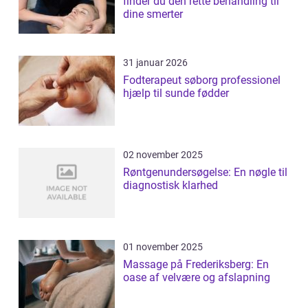
finder du den rette behandling til
dine smerter
31 januar 2026
Fodterapeut søborg professionel
hjælp til sunde fødder
02 november 2025
Røntgenundersøgelse: En nøgle til
diagnostisk klarhed
01 november 2025
Massage på Frederiksberg: En
oase af velvære og afslapning