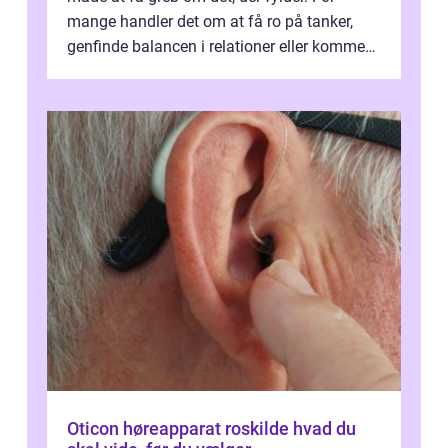
mange handler det om at få ro på tanker,
genfinde balancen i relationer eller komme
v...
Oticon høreapparat roskilde hvad du