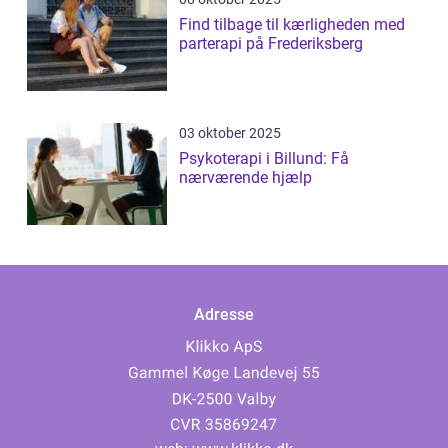
Find tilbage til kærligheden med
parterapi på Frederiksberg
03 oktober 2025
Psykoterapi i Billund: Få
nærværende hjælp
Adresse