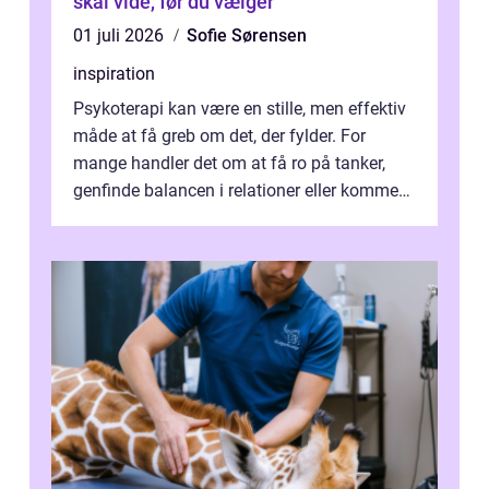
skal vide, før du vælger
01 juli 2026
Sofie Sørensen
inspiration
Psykoterapi kan være en stille, men effektiv
måde at få greb om det, der fylder. For
mange handler det om at få ro på tanker,
genfinde balancen i relationer eller komme
v...