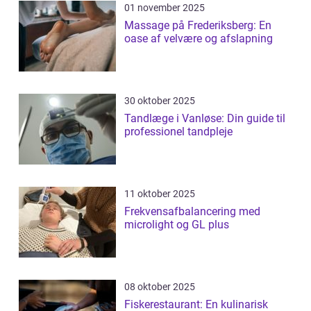
01 november 2025
Massage på Frederiksberg: En
oase af velvære og afslapning
30 oktober 2025
Tandlæge i Vanløse: Din guide til
professionel tandpleje
11 oktober 2025
Frekvensafbalancering med
microlight og GL plus
08 oktober 2025
Fiskerestaurant: En kulinarisk