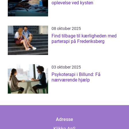
oplevelse ved kysten
08 oktober 2025
Find tilbage til kærligheden med
parterapi på Frederiksberg
03 oktober 2025
Psykoterapi i Billund: Få
nærværende hjælp
Adresse