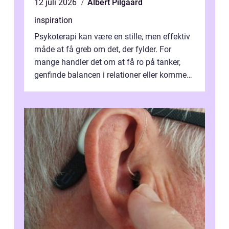
12 juli 2026
Albert Pilgaard
inspiration
Psykoterapi kan være en stille, men effektiv
måde at få greb om det, der fylder. For
mange handler det om at få ro på tanker,
genfinde balancen i relationer eller komme
v...