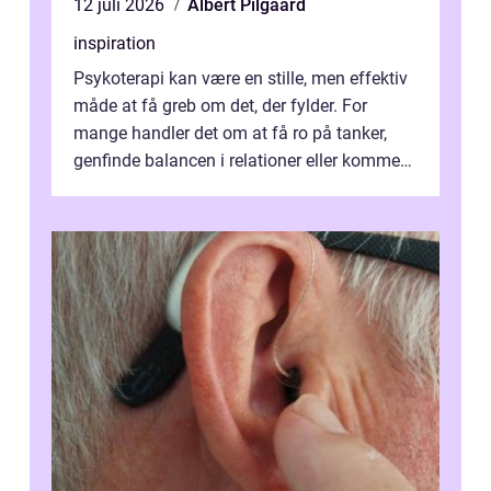
12 juli 2026
Albert Pilgaard
inspiration
Psykoterapi kan være en stille, men effektiv
måde at få greb om det, der fylder. For
mange handler det om at få ro på tanker,
genfinde balancen i relationer eller komme
v...