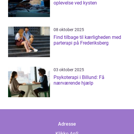
oplevelse ved kysten
08 oktober 2025
Find tilbage til kærligheden med
parterapi på Frederiksberg
03 oktober 2025
Psykoterapi i Billund: Få
nærværende hjælp
Adresse