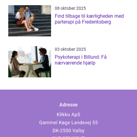
08 oktober 2025
Find tilbage til kærligheden med
parterapi på Frederiksberg
03 oktober 2025
Psykoterapi i Billund: Få
nærværende hjælp
Adresse