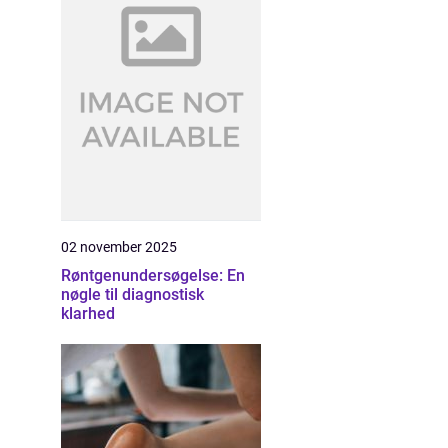
02 november 2025
Røntgenundersøgelse: En
nøgle til diagnostisk
klarhed