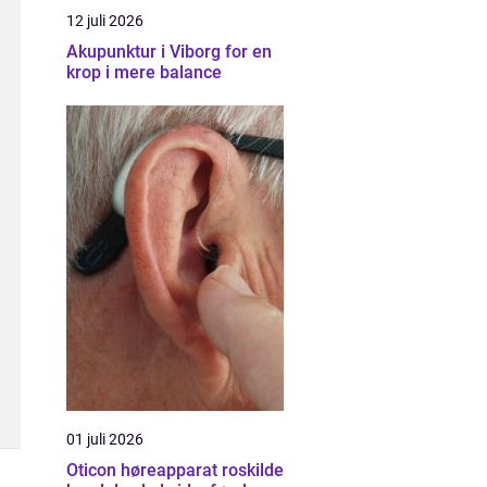
12 juli 2026
Akupunktur i Viborg for en
krop i mere balance
01 juli 2026
Oticon høreapparat roskilde