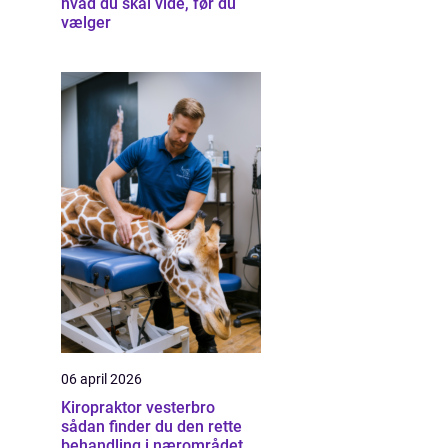
hvad du skal vide, før du
vælger
06 april 2026
Kiropraktor vesterbro
sådan finder du den rette
behandling i nærområdet