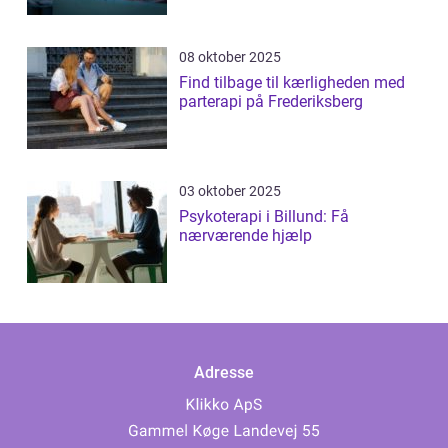
08 oktober 2025
Find tilbage til kærligheden med
parterapi på Frederiksberg
03 oktober 2025
Psykoterapi i Billund: Få
nærværende hjælp
Adresse