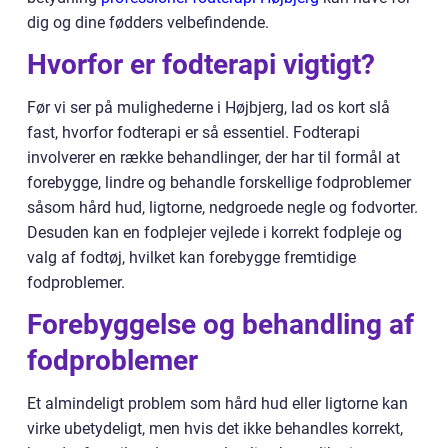
dig og dine fødders velbefindende.
Hvorfor er fodterapi vigtigt?
Før vi ser på mulighederne i Højbjerg, lad os kort slå
fast, hvorfor fodterapi er så essentiel. Fodterapi
involverer en række behandlinger, der har til formål at
forebygge, lindre og behandle forskellige fodproblemer
såsom hård hud, ligtorne, nedgroede negle og fodvorter.
Desuden kan en fodplejer vejlede i korrekt fodpleje og
valg af fodtøj, hvilket kan forebygge fremtidige
fodproblemer.
Forebyggelse og behandling af
fodproblemer
Et almindeligt problem som hård hud eller ligtorne kan
virke ubetydeligt, men hvis det ikke behandles korrekt,