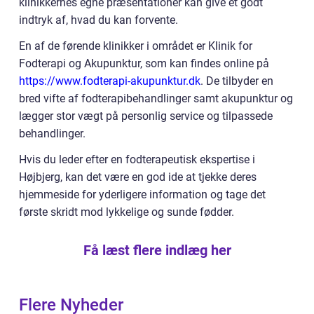
klinikkernes egne præsentationer kan give et godt
indtryk af, hvad du kan forvente.
En af de førende klinikker i området er Klinik for
Fodterapi og Akupunktur, som kan findes online på
https://www.fodterapi-akupunktur.dk
. De tilbyder en
bred vifte af fodterapibehandlinger samt akupunktur og
lægger stor vægt på personlig service og tilpassede
behandlinger.
Hvis du leder efter en fodterapeutisk ekspertise i
Højbjerg, kan det være en god ide at tjekke deres
hjemmeside for yderligere information og tage det
første skridt mod lykkelige og sunde fødder.
Få læst flere indlæg her
Flere Nyheder