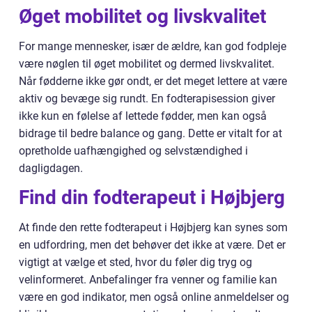
Øget mobilitet og livskvalitet
For mange mennesker, især de ældre, kan god fodpleje
være nøglen til øget mobilitet og dermed livskvalitet.
Når fødderne ikke gør ondt, er det meget lettere at være
aktiv og bevæge sig rundt. En fodterapisession giver
ikke kun en følelse af lettede fødder, men kan også
bidrage til bedre balance og gang. Dette er vitalt for at
opretholde uafhængighed og selvstændighed i
dagligdagen.
Find din fodterapeut i Højbjerg
At finde den rette fodterapeut i Højbjerg kan synes som
en udfordring, men det behøver det ikke at være. Det er
vigtigt at vælge et sted, hvor du føler dig tryg og
velinformeret. Anbefalinger fra venner og familie kan
være en god indikator, men også online anmeldelser og