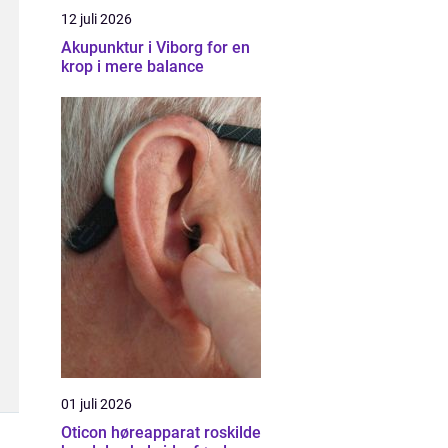
12 juli 2026
Akupunktur i Viborg for en
krop i mere balance
01 juli 2026
Oticon høreapparat roskilde