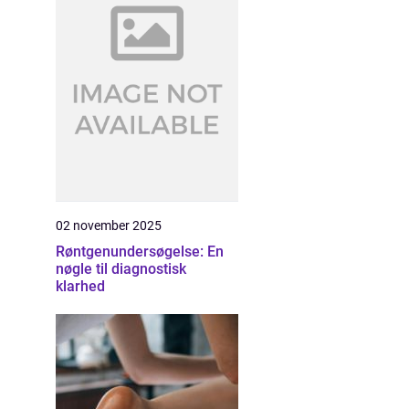
02 november 2025
Røntgenundersøgelse: En
nøgle til diagnostisk
klarhed