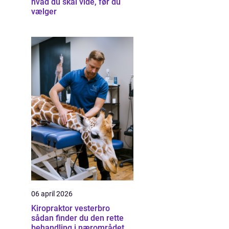
hvad du skal vide, før du
vælger
06 april 2026
Kiropraktor vesterbro
sådan finder du den rette
behandling i nærområdet