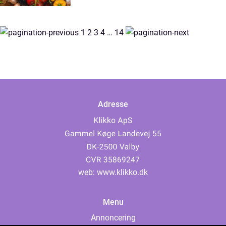
1
2
3
4
…
14
Adresse
web:
www.klikko.dk
Menu
Annoncering