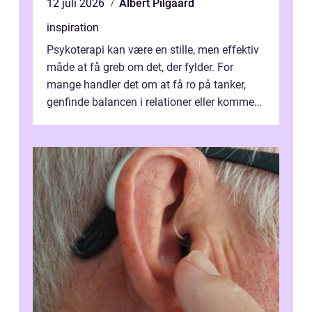
12 juli 2026
Albert Pilgaard
inspiration
Psykoterapi kan være en stille, men effektiv
måde at få greb om det, der fylder. For
mange handler det om at få ro på tanker,
genfinde balancen i relationer eller komme
v...