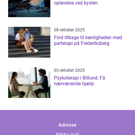
oplevelse ved kysten
08 oktober 2025
Find tilbage til kærligheden med
parterapi på Frederiksberg
03 oktober 2025
Psykoterapi i Billund: Få
nærværende hjælp
Adresse