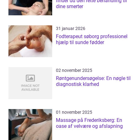
finder du den rette behandling til
dine smerter
31 januar 2026
Fodterapeut søborg professionel
hjælp til sunde fødder
02 november 2025
Røntgenundersøgelse: En nøgle til
diagnostisk klarhed
01 november 2025
Massage på Frederiksberg: En
oase af velvære og afslapning