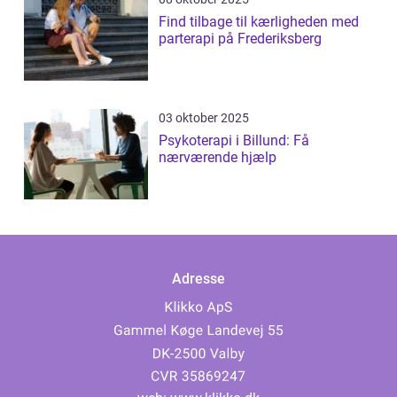
Find tilbage til kærligheden med
parterapi på Frederiksberg
03 oktober 2025
Psykoterapi i Billund: Få
nærværende hjælp
Adresse