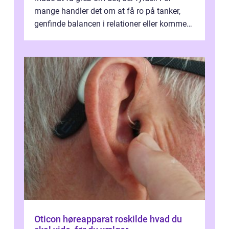
mange handler det om at få ro på tanker,
genfinde balancen i relationer eller komme
v...
Oticon høreapparat roskilde hvad du