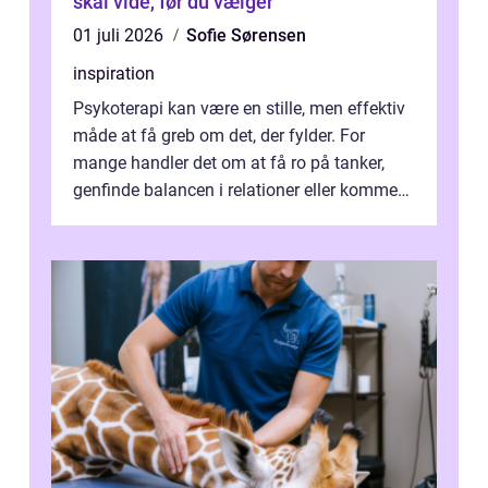
skal vide, før du vælger
01 juli 2026
Sofie Sørensen
inspiration
Psykoterapi kan være en stille, men effektiv
måde at få greb om det, der fylder. For
mange handler det om at få ro på tanker,
genfinde balancen i relationer eller komme
v...