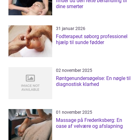
finder du den rette behandling til
dine smerter
31 januar 2026
Fodterapeut søborg professionel
hjælp til sunde fødder
02 november 2025
Røntgenundersøgelse: En nøgle til
diagnostisk klarhed
01 november 2025
Massage på Frederiksberg: En
oase af velvære og afslapning