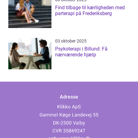
Find tilbage til kærligheden med
parterapi på Frederiksberg
03 oktober 2025
Psykoterapi i Billund: Få
nærværende hjælp
Adresse