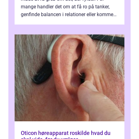
mange handler det om at få ro på tanker,
genfinde balancen i relationer eller komme
v...
Oticon høreapparat roskilde hvad du