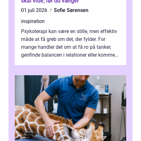
skal vide, før du vælger
01 juli 2026
Sofie Sørensen
inspiration
Psykoterapi kan være en stille, men effektiv
måde at få greb om det, der fylder. For
mange handler det om at få ro på tanker,
genfinde balancen i relationer eller komme
v...