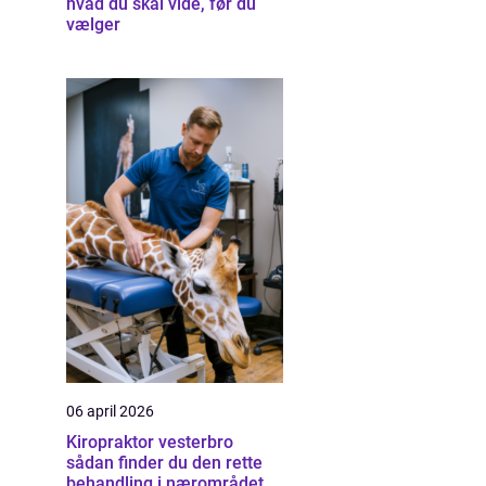
hvad du skal vide, før du
vælger
06 april 2026
Kiropraktor vesterbro
sådan finder du den rette
behandling i nærområdet