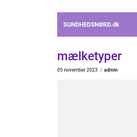
SUNDHEDSNØRD.
dk
mælketyper
05 november 2023
admin