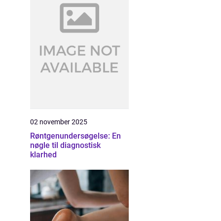
02 november 2025
Røntgenundersøgelse: En
nøgle til diagnostisk
klarhed