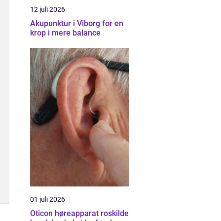
12 juli 2026
Akupunktur i Viborg for en
krop i mere balance
01 juli 2026
Oticon høreapparat roskilde