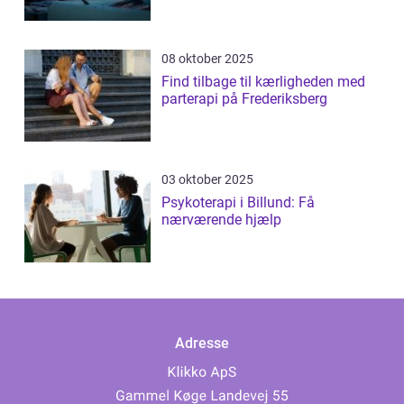
08 oktober 2025
Find tilbage til kærligheden med
parterapi på Frederiksberg
03 oktober 2025
Psykoterapi i Billund: Få
nærværende hjælp
Adresse