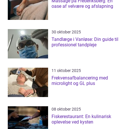
Massage på Frederiksberg: En
oase af velvære og afslapning
30 oktober 2025
Tandlæge i Vanløse: Din guide til
professionel tandpleje
11 oktober 2025
Frekvensafbalancering med
microlight og GL plus
08 oktober 2025
Fiskerestaurant: En kulinarisk
oplevelse ved kysten