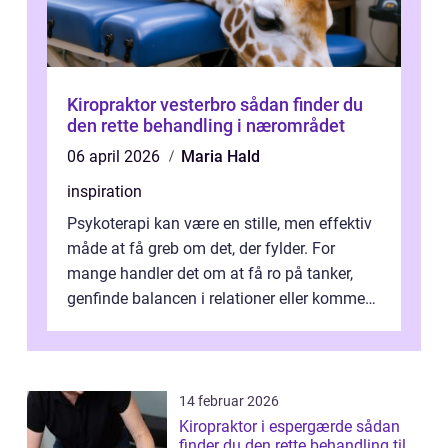
Kiropraktor vesterbro sådan finder du
den rette behandling i nærområdet
06 april 2026
Maria Hald
inspiration
Psykoterapi kan være en stille, men effektiv
måde at få greb om det, der fylder. For
mange handler det om at få ro på tanker,
genfinde balancen i relationer eller komme
v...
14 februar 2026
Kiropraktor i espergærde sådan
finder du den rette behandling til