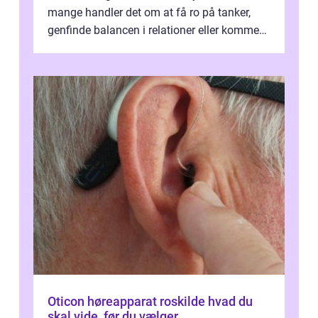
mange handler det om at få ro på tanker,
genfinde balancen i relationer eller komme
v...
Oticon høreapparat roskilde hvad du
skal vide, før du vælger