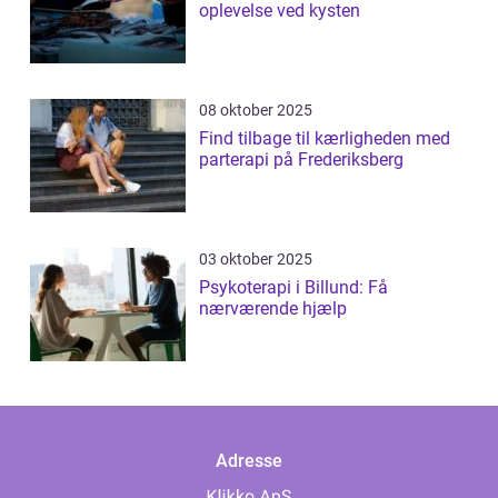
oplevelse ved kysten
08 oktober 2025
Find tilbage til kærligheden med
parterapi på Frederiksberg
03 oktober 2025
Psykoterapi i Billund: Få
nærværende hjælp
Adresse