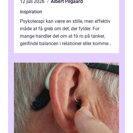
12 juli 2026
Albert Pilgaard
inspiration
Psykoterapi kan være en stille, men effektiv
måde at få greb om det, der fylder. For
mange handler det om at få ro på tanker,
genfinde balancen i relationer eller komme
v...