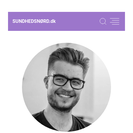
SUNDHEDSNØRD.
dk