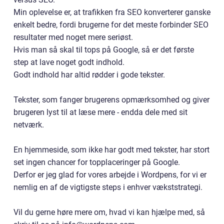
Min oplevelse er, at trafikken fra SEO konverterer ganske
enkelt bedre, fordi brugerne for det meste forbinder SEO
resultater med noget mere seriøst.
Hvis man så skal til tops på Google, så er det første
step at lave noget godt indhold.
Godt indhold har altid rødder i gode tekster.
Tekster, som fanger brugerens opmærksomhed og giver
brugeren lyst til at læse mere - endda dele med sit
netværk.
En hjemmeside, som ikke har godt med tekster, har stort
set ingen chancer for topplaceringer på Google.
Derfor er jeg glad for vores arbejde i Wordpens, for vi er
nemlig en af de vigtigste steps i enhver vækststrategi.
Vil du gerne høre mere om, hvad vi kan hjælpe med, så