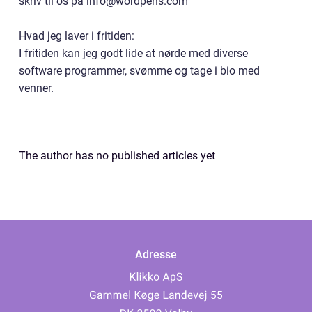
skriv til os på info@wordpens.com
Hvad jeg laver i fritiden:
I fritiden kan jeg godt lide at nørde med diverse
software programmer, svømme og tage i bio med
venner.
The author has no published articles yet
Adresse